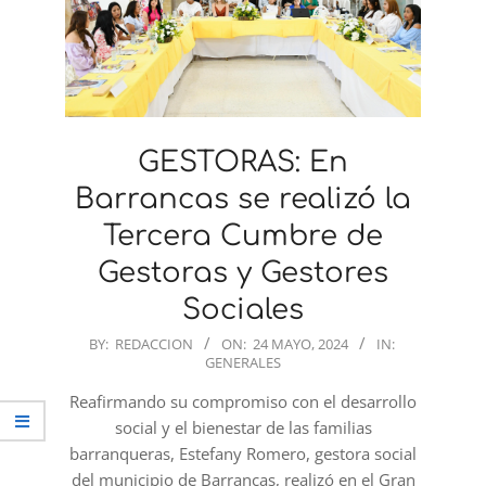
GESTORAS: En
Barrancas se realizó la
Tercera Cumbre de
Gestoras y Gestores
Sociales
2024-
BY:
REDACCION
ON:
24 MAYO, 2024
IN:
GENERALES
05-
24
Reafirmando su compromiso con el desarrollo
social y el bienestar de las familias
barranqueras, Estefany Romero, gestora social
del municipio de Barrancas, realizó en el Gran