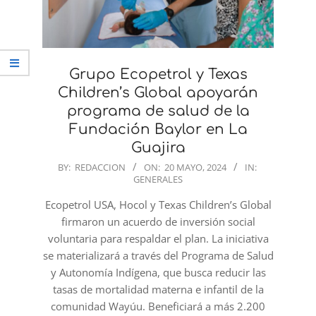
Grupo Ecopetrol y Texas
Children’s Global apoyarán
programa de salud de la
Fundación Baylor en La
Guajira
2024-
BY:
REDACCION
ON:
20 MAYO, 2024
IN:
GENERALES
05-
20
Ecopetrol USA, Hocol y Texas Children’s Global
firmaron un acuerdo de inversión social
voluntaria para respaldar el plan. La iniciativa
se materializará a través del Programa de Salud
y Autonomía Indígena, que busca reducir las
tasas de mortalidad materna e infantil de la
comunidad Wayúu. Beneficiará a más 2.200