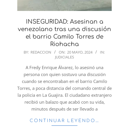
INSEGURIDAD: Asesinan a
venezolano tras una discusión
el barrio Camilo Torres de
Riohacha
2024-
BY:
REDACCION
ON:
20 MAYO, 2024
IN:
JUDICIALES
05-
20
A Fredy Enrique Álvarez, lo asesinó una
persona con quien sostuvo una discusión
cuando se encontraban en el barrio Camilo
Torres, a poca distancia del comando central de
la policía en La Guajira. El ciudadano extranjero
recibió un balazo que acabó con su vida,
minutos después de ser llevado a
CONTINUAR LEYENDO…