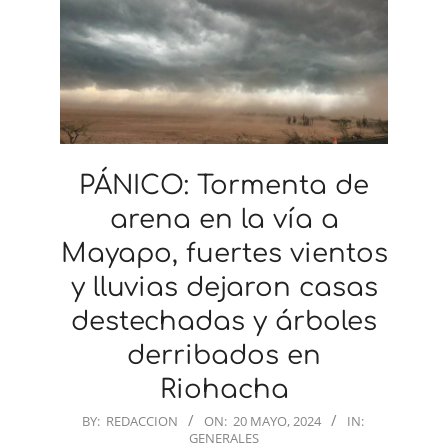
PÁNICO: Tormenta de
arena en la vía a
Mayapo, fuertes vientos
y lluvias dejaron casas
destechadas y árboles
derribados en
Riohacha
2024-
BY:
REDACCION
ON:
20 MAYO, 2024
IN:
GENERALES
05-