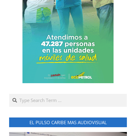
Search
EL PULSO CARIBE MAS AUDIOVISUAL