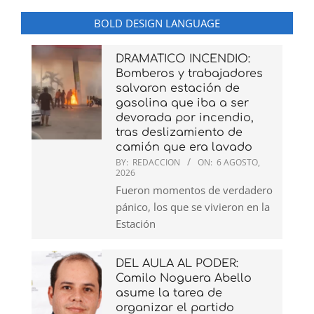
BOLD DESIGN LANGUAGE
DRAMATICO INCENDIO:
Bomberos y trabajadores
salvaron estación de
gasolina que iba a ser
devorada por incendio,
tras deslizamiento de
camión que era lavado
BY:
REDACCION
ON:
6 AGOSTO,
2026
Fueron momentos de verdadero
pánico, los que se vivieron en la
Estación
DEL AULA AL PODER:
Camilo Noguera Abello
asume la tarea de
organizar el partido