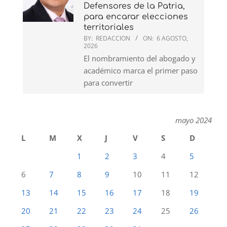
Defensores de la Patria,
para encarar elecciones
territoriales
BY:
REDACCION
ON:
6 AGOSTO,
2026
El nombramiento del abogado y
académico marca el primer paso
para convertir
mayo 2024
L
M
X
J
V
S
D
1
2
3
4
5
6
7
8
9
10
11
12
13
14
15
16
17
18
19
20
21
22
23
24
25
26