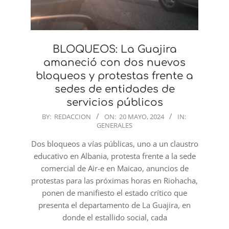
BLOQUEOS: La Guajira
amaneció con dos nuevos
bloqueos y protestas frente a
sedes de entidades de
servicios públicos
2024-
BY:
REDACCION
ON:
20 MAYO, 2024
IN:
GENERALES
05-
20
Dos bloqueos a vías públicas, uno a un claustro
educativo en Albania, protesta frente a la sede
comercial de Air-e en Maicao, anuncios de
protestas para las próximas horas en Riohacha,
ponen de manifiesto el estado crítico que
presenta el departamento de La Guajira, en
donde el estallido social, cada