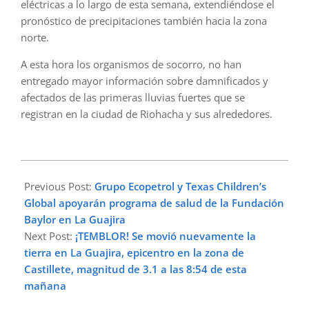
eléctricas a lo largo de esta semana, extendiéndose el
pronóstico de precipitaciones también hacia la zona
norte.
A esta hora los organismos de socorro, no han
entregado mayor información sobre damnificados y
afectados de las primeras lluvias fuertes que se
registran en la ciudad de Riohacha y sus alrededores.
2024-
05-
Previous Post:
Grupo Ecopetrol y Texas Children’s
20
Global apoyarán programa de salud de la Fundación
Baylor en La Guajira
Next Post:
¡TEMBLOR! Se movió nuevamente la
tierra en La Guajira, epicentro en la zona de
Castillete, magnitud de 3.1 a las 8:54 de esta
mañana