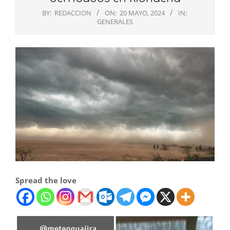
BY:
REDACCION
ON:
20 MAYO, 2024
IN:
GENERALES
Spread the love