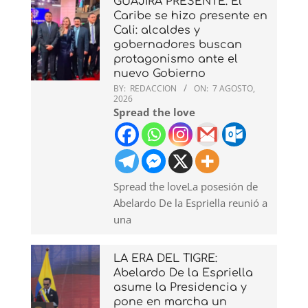
GUAJIRA PRESENTE: El
Caribe se hizo presente en
Cali: alcaldes y
gobernadores buscan
protagonismo ante el
nuevo Gobierno
BY:
REDACCION
ON:
7 AGOSTO,
2026
Spread the love
Spread the loveLa posesión de
Abelardo De la Espriella reunió a
una
LA ERA DEL TIGRE:
Abelardo De la Espriella
asume la Presidencia y
pone en marcha un