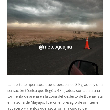
La fuerte temperatura que superaba los 39 grados y una
sensación técnica que llegó a 48 grados, sumada a una
tormenta de arena en la zona del desierto de Buenavista
en la zona de Mayapo, fueron el presagio de un fuerte
aguacero y vientos que azotaron a la ciudad de