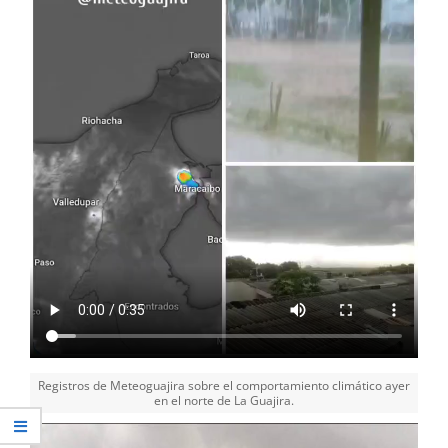
Registros de Meteoguajira sobre el comportamiento climático ayer
en el norte de La Guajira.