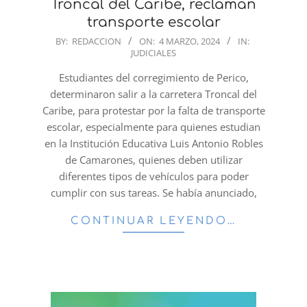
Troncal del Caribe, reclaman
transporte escolar
2024-
BY:
REDACCION
ON:
4 MARZO, 2024
IN:
JUDICIALES
03-
04
Estudiantes del corregimiento de Perico,
determinaron salir a la carretera Troncal del
Caribe, para protestar por la falta de transporte
escolar, especialmente para quienes estudian
en la Institución Educativa Luis Antonio Robles
de Camarones, quienes deben utilizar
diferentes tipos de vehículos para poder
cumplir con sus tareas. Se había anunciado,
CONTINUAR LEYENDO…