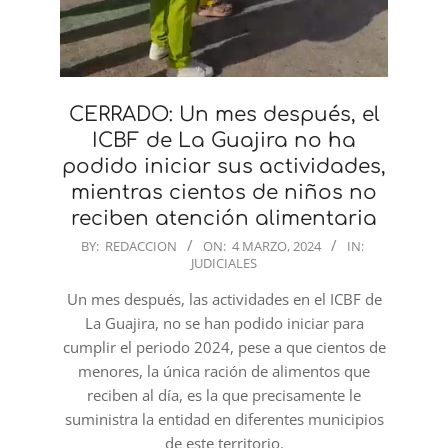
CERRADO: Un mes después, el
ICBF de La Guajira no ha
podido iniciar sus actividades,
mientras cientos de niños no
reciben atención alimentaria
2024-
BY:
REDACCION
ON:
4 MARZO, 2024
IN:
JUDICIALES
03-
04
Un mes después, las actividades en el ICBF de
La Guajira, no se han podido iniciar para
cumplir el periodo 2024, pese a que cientos de
menores, la única ración de alimentos que
reciben al día, es la que precisamente le
suministra la entidad en diferentes municipios
de este territorio.