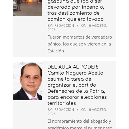
gasolina que iba a ser
devorada por incendio,
tras deslizamiento de
camión que era lavado
BY:
REDACCION
ON:
6 AGOSTO,
2026
Fueron momentos de verdadero
pánico, los que se vivieron en la
Estación
DEL AULA AL PODER:
Camilo Noguera Abello
asume la tarea de
organizar el partido
Defensores de la Patria,
para encarar elecciones
territoriales
BY:
REDACCION
ON:
6 AGOSTO,
2026
El nombramiento del abogado y
académico marca el primer paso