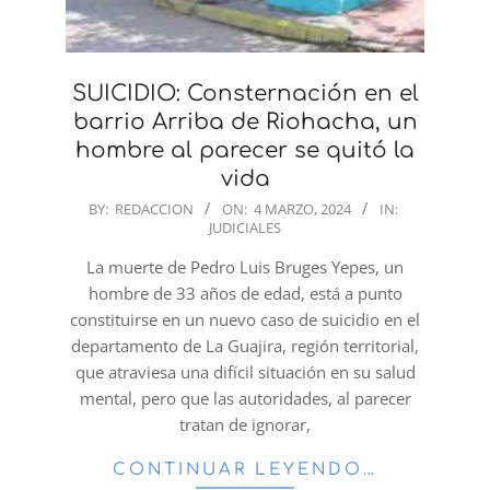
SUICIDIO: Consternación en el
barrio Arriba de Riohacha, un
hombre al parecer se quitó la
vida
2024-
BY:
REDACCION
ON:
4 MARZO, 2024
IN:
JUDICIALES
03-
04
La muerte de Pedro Luis Bruges Yepes, un
hombre de 33 años de edad, está a punto
constituirse en un nuevo caso de suicidio en el
departamento de La Guajira, región territorial,
que atraviesa una difícil situación en su salud
mental, pero que las autoridades, al parecer
tratan de ignorar,
CONTINUAR LEYENDO…