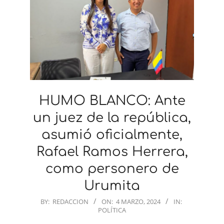
HUMO BLANCO: Ante
un juez de la república,
asumió oficialmente,
Rafael Ramos Herrera,
como personero de
Urumita
2024-
BY:
REDACCION
ON:
4 MARZO, 2024
IN:
POLÍTICA
03-
04