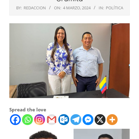
BY:
REDACCION
ON:
4 MARZO, 2024
IN:
POLÍTICA
Spread the love