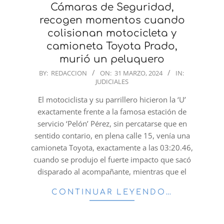
Cámaras de Seguridad,
recogen momentos cuando
colisionan motocicleta y
camioneta Toyota Prado,
murió un peluquero
2024-
BY:
REDACCION
ON:
31 MARZO, 2024
IN:
JUDICIALES
03-
31
El motociclista y su parrillero hicieron la ‘U’
exactamente frente a la famosa estación de
servicio ‘Pelón’ Pérez, sin percatarse que en
sentido contario, en plena calle 15, venía una
camioneta Toyota, exactamente a las 03:20.46,
cuando se produjo el fuerte impacto que sacó
disparado al acompañante, mientras que el
CONTINUAR LEYENDO…