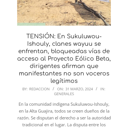
TENSIÓN: En Sukuluwou-
Ishouly, clanes wayuu se
enfrentan, bloqueadas vías de
acceso al Proyecto Eólico Beta,
dirigentes afirman que
manifestantes no son voceros
legítimos
2024-
BY:
REDACCION
ON:
31 MARZO, 2024
IN:
GENERALES
03-
31
En la comunidad indígena Sukuluwou-Ishouly,
en la Alta Guajira, todos se creen dueños de la
razón. Se disputan el derecho a ser la autoridad
tradicional en el lugar. La disputa entre los