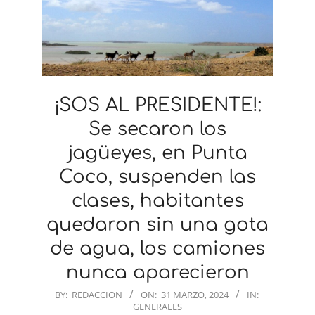
¡SOS AL PRESIDENTE!:
Se secaron los
jagüeyes, en Punta
Coco, suspenden las
clases, habitantes
quedaron sin una gota
de agua, los camiones
nunca aparecieron
2024-
BY:
REDACCION
ON:
31 MARZO, 2024
IN:
GENERALES
03-