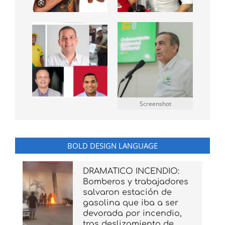
Screenshot
BOLD DESIGN LANGUAGE
DRAMATICO INCENDIO:
Bomberos y trabajadores
salvaron estación de
gasolina que iba a ser
devorada por incendio,
tras deslizamiento de