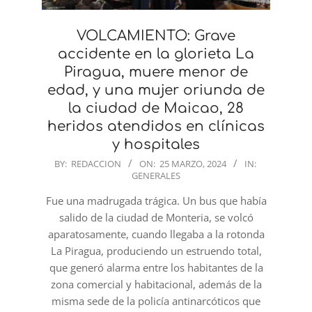
VOLCAMIENTO: Grave
accidente en la glorieta La
Piragua, muere menor de
edad, y una mujer oriunda de
la ciudad de Maicao, 28
heridos atendidos en clínicas
y hospitales
2024-
BY:
REDACCION
ON:
25 MARZO, 2024
IN:
GENERALES
03-
25
Fue una madrugada trágica. Un bus que había
salido de la ciudad de Monteria, se volcó
aparatosamente, cuando llegaba a la rotonda
La Piragua, produciendo un estruendo total,
que generó alarma entre los habitantes de la
zona comercial y habitacional, además de la
misma sede de la policía antinarcóticos que