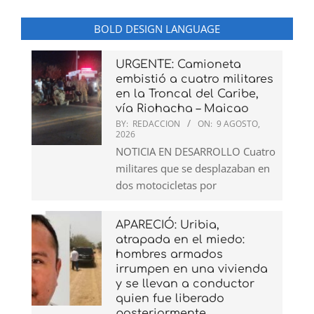
BOLD DESIGN LANGUAGE
URGENTE: Camioneta
embistió a cuatro militares
en la Troncal del Caribe,
vía Riohacha – Maicao
BY:
REDACCION
ON:
9 AGOSTO,
2026
NOTICIA EN DESARROLLO Cuatro
militares que se desplazaban en
dos motocicletas por
APARECIÓ: Uribia,
atrapada en el miedo:
hombres armados
irrumpen en una vivienda
y se llevan a conductor
quien fue liberado
posteriormente