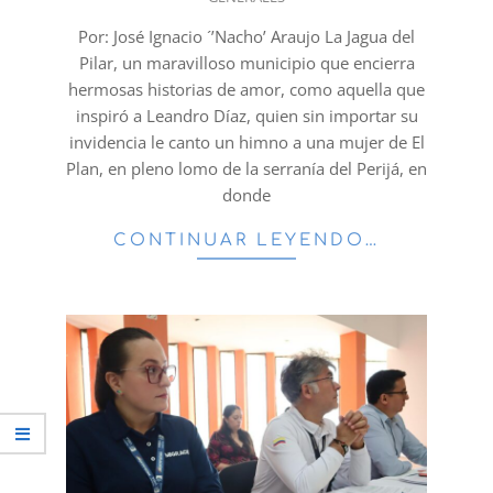
03-
25
Por: José Ignacio ´’Nacho’ Araujo La Jagua del
Pilar, un maravilloso municipio que encierra
hermosas historias de amor, como aquella que
inspiró a Leandro Díaz, quien sin importar su
invidencia le canto un himno a una mujer de El
Plan, en pleno lomo de la serranía del Perijá, en
donde
CONTINUAR LEYENDO…