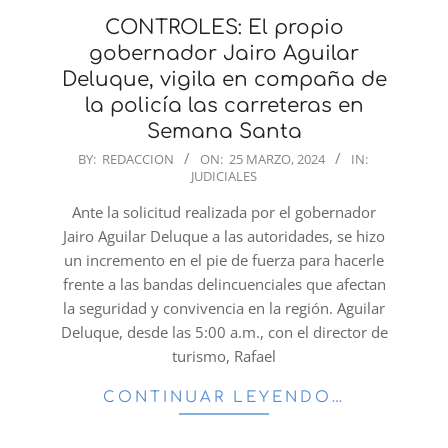
CONTROLES: El propio
gobernador Jairo Aguilar
Deluque, vigila en compaña de
la policía las carreteras en
Semana Santa
2024-
BY:
REDACCION
ON:
25 MARZO, 2024
IN:
JUDICIALES
03-
25
Ante la solicitud realizada por el gobernador
Jairo Aguilar Deluque a las autoridades, se hizo
un incremento en el pie de fuerza para hacerle
frente a las bandas delincuenciales que afectan
la seguridad y convivencia en la región. Aguilar
Deluque, desde las 5:00 a.m., con el director de
turismo, Rafael
CONTINUAR LEYENDO…