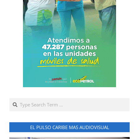
Search
EL PULSO CARIBE MAS AUDIOVISUAL