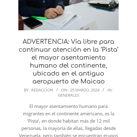
ADVERTENCIA: Vía libre para
continuar atención en la ‘Pista’
el mayor asentamiento
humano del continente,
ubicado en el antiguo
aeropuerto de Maicao
2024-
BY:
REDACCION
ON:
25 MARZO, 2024
IN:
GENERALES
03-
25
El mayor asentamiento humano para
migrantes en el continente americano, es la
‘Pista’, en donde habitan más de 12 mil
personas, la mayoría de ellas, llegadas desde
Venezuela, pero también se encuentran grupos