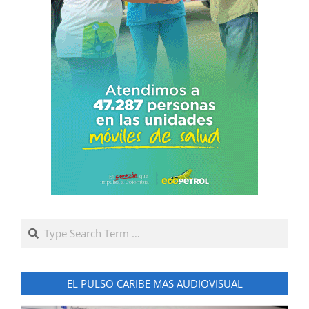
Search
EL PULSO CARIBE MAS AUDIOVISUAL