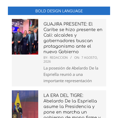
BOLD DESIGN LANGUAGE
GUAJIRA PRESENTE: El
Caribe se hizo presente en
Cali: alcaldes y
gobernadores buscan
protagonismo ante el
nuevo Gobierno
BY:
REDACCION
ON:
7 AGOSTO,
2026
La posesión de Abelardo De la
Espriella reunió a una
importante representación
LA ERA DEL TIGRE:
Abelardo De la Espriella
asume la Presidencia y
pone en marcha un
gobierno de mano firme y