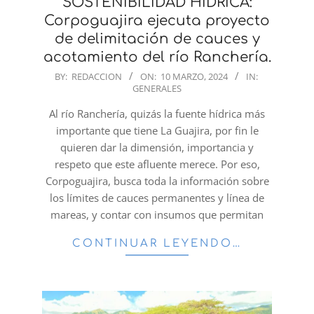
SOSTENIBILIDAD HÍDRICA:
Corpoguajira ejecuta proyecto
de delimitación de cauces y
acotamiento del río Ranchería.
2024-
BY:
REDACCION
ON:
10 MARZO, 2024
IN:
GENERALES
03-
10
Al río Ranchería, quizás la fuente hídrica más
importante que tiene La Guajira, por fin le
quieren dar la dimensión, importancia y
respeto que este afluente merece. Por eso,
Corpoguajira, busca toda la información sobre
los límites de cauces permanentes y línea de
mareas, y contar con insumos que permitan
CONTINUAR LEYENDO…