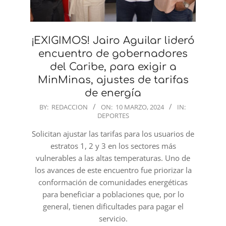
¡EXIGIMOS! Jairo Aguilar lideró
encuentro de gobernadores
del Caribe, para exigir a
MinMinas, ajustes de tarifas
de energía
2024-
BY:
REDACCION
ON:
10 MARZO, 2024
IN:
DEPORTES
03-
10
Solicitan ajustar las tarifas para los usuarios de
estratos 1, 2 y 3 en los sectores más
vulnerables a las altas temperaturas. Uno de
los avances de este encuentro fue priorizar la
conformación de comunidades energéticas
para beneficiar a poblaciones que, por lo
general, tienen dificultades para pagar el
servicio.