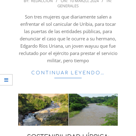
BY:
REDACCION
ON:
10 MARZO, 2024
IN:
GENERALES
03-
10
Son tres mujeres que diariamente salen a
enfrentar el sol canicular de Uribia, para tocar
las puertas de las entidades públicas, para
denunciar el caso que le ocurre a su hermano,
Edgardo Ríos Uriana, un joven wayuu que fue
reclutado por el ejército para prestar el servicio
militar, pero tiempo
CONTINUAR LEYENDO…