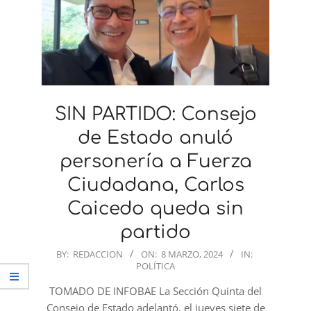
SIN PARTIDO: Consejo
de Estado anuló
personería a Fuerza
Ciudadana, Carlos
Caicedo queda sin
partido
2024-
BY:
REDACCION
ON:
8 MARZO, 2024
IN:
POLÍTICA
03-
08
TOMADO DE INFOBAE La Sección Quinta del
Consejo de Estado adelantó, el jueves siete de