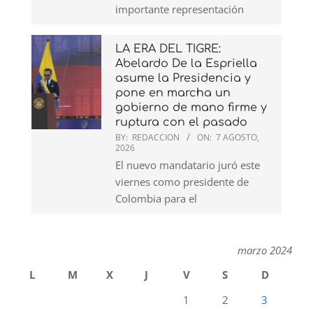
importante representación
LA ERA DEL TIGRE:
Abelardo De la Espriella
asume la Presidencia y
pone en marcha un
gobierno de mano firme y
ruptura con el pasado
BY:
REDACCION
ON:
7 AGOSTO,
2026
El nuevo mandatario juró este
viernes como presidente de
Colombia para el
marzo 2024
L
M
X
J
V
S
D
1
2
3