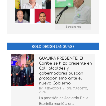
Screenshot
BOLD DESIGN LANGUAGE
GUAJIRA PRESENTE: El
Caribe se hizo presente en
Cali: alcaldes y
gobernadores buscan
protagonismo ante el
nuevo Gobierno
BY:
REDACCION
ON:
7 AGOSTO,
2026
La posesión de Abelardo De la
Espriella reunió a una