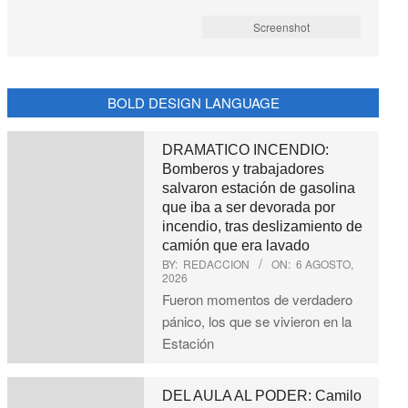
Screenshot
BOLD DESIGN LANGUAGE
DRAMATICO INCENDIO:
Bomberos y trabajadores
salvaron estación de gasolina
que iba a ser devorada por
incendio, tras deslizamiento de
camión que era lavado
BY:
REDACCION
ON:
6 AGOSTO,
2026
Fueron momentos de verdadero
pánico, los que se vivieron en la
Estación
DEL AULA AL PODER: Camilo