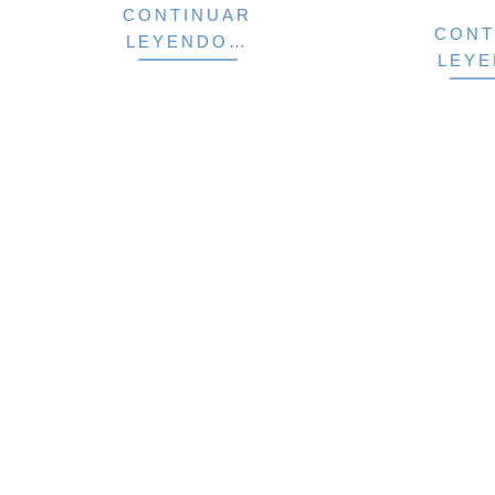
CONTINUAR
CONT
LEYENDO…
LEY