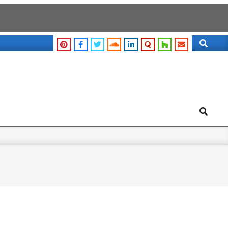
Search
Search