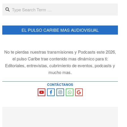
Search
EL PULSO CARIBE MAS AUDIOVISUAL
No te pierdas nuestras transmisiones y Podcasts este 2026,
el pulso Caribe trae contenido mas dinámico para ti:
Editoriales, entrevistas, cubrimiento de eventos, podcasts y
mucho mas.
CONTÁCTANOS