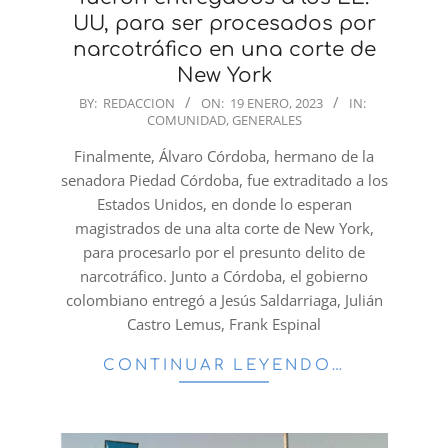
UU, para ser procesados por
narcotráfico en una corte de
New York
2023-
BY:
REDACCION
ON:
19 ENERO, 2023
IN:
COMUNIDAD
,
GENERALES
01-
19
Finalmente, Álvaro Córdoba, hermano de la
senadora Piedad Córdoba, fue extraditado a los
Estados Unidos, en donde lo esperan
magistrados de una alta corte de New York,
para procesarlo por el presunto delito de
narcotráfico. Junto a Córdoba, el gobierno
colombiano entregó a Jesús Saldarriaga, Julián
Castro Lemus, Frank Espinal
CONTINUAR LEYENDO…