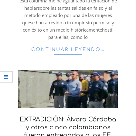
esta columna me he aguantado la tentación de
hablarsobre las tantas salidas en falso y el
método empleado por una de las mujeres
quese han atrevido a irrumpir sin permiso y
con éxito en un medio históricamentehostil
para ellas, como lo
CONTINUAR LEYENDO…
EXTRADICIÓN: Álvaro Córdoba
y otros cinco colombianos
fueron entregados a los EE.