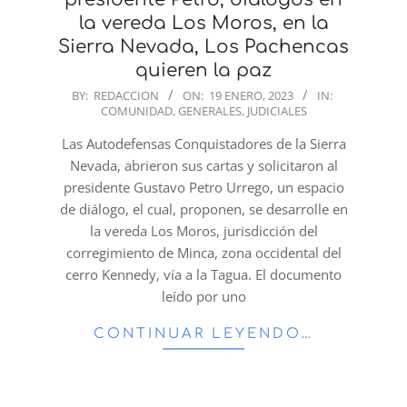
la vereda Los Moros, en la
Sierra Nevada, Los Pachencas
quieren la paz
2023-
BY:
REDACCION
ON:
19 ENERO, 2023
IN:
COMUNIDAD
,
GENERALES
,
JUDICIALES
01-
19
Las Autodefensas Conquistadores de la Sierra
Nevada, abrieron sus cartas y solicitaron al
presidente Gustavo Petro Urrego, un espacio
de diálogo, el cual, proponen, se desarrolle en
la vereda Los Moros, jurisdicción del
corregimiento de Minca, zona occidental del
cerro Kennedy, vía a la Tagua. El documento
leído por uno
CONTINUAR LEYENDO…