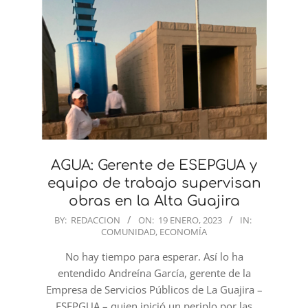
AGUA: Gerente de ESEPGUA y
equipo de trabajo supervisan
obras en la Alta Guajira
2023-
BY:
REDACCION
ON:
19 ENERO, 2023
IN:
COMUNIDAD
,
ECONOMÍA
01-
19
No hay tiempo para esperar. Así lo ha
entendido Andreína García, gerente de la
Empresa de Servicios Públicos de La Guajira –
ESEPGUA – quien inició un periplo por las