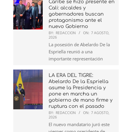
Caribe se hizo presente en
Cali: alcaldes y
gobernadores buscan
protagonismo ante el
nuevo Gobierno
BY:
REDACCION
ON:
7 AGOSTO,
2026
La posesión de Abelardo De la
Espriella reunió a una
importante representación
LA ERA DEL TIGRE:
Abelardo De la Espriella
asume la Presidencia y
pone en marcha un
gobierno de mano firme y
ruptura con el pasado
BY:
REDACCION
ON:
7 AGOSTO,
2026
El nuevo mandatario juró este
viernes como presidente de