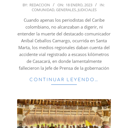
2023-
BY:
REDACCION
ON:
18 ENERO, 2023
IN:
COMUNIDAD
,
GENERALES
,
JUDICIALES
01-
18
Cuando apenas los periodistas del Caribe
colombiano, no alcanzaban a digerir, ni
entender la muerte del destacado comunicador
Aníbal Ceballos Camargo, ocurrida en Santa
Marta, los medios regionales daban cuenta del
accidente vial registrado a escasos kilómetros
de Casacará, en donde lamentalmente
fallecieron la Jefe de Prensa de la gobernación
CONTINUAR LEYENDO…