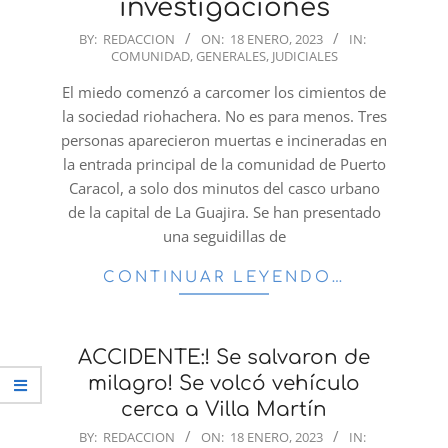
investigaciones
2023-
BY:
REDACCION
ON:
18 ENERO, 2023
IN:
COMUNIDAD
,
GENERALES
,
JUDICIALES
01-
18
El miedo comenzó a carcomer los cimientos de
la sociedad riohachera. No es para menos. Tres
personas aparecieron muertas e incineradas en
la entrada principal de la comunidad de Puerto
Caracol, a solo dos minutos del casco urbano
de la capital de La Guajira. Se han presentado
una seguidillas de
CONTINUAR LEYENDO…
ACCIDENTE:! Se salvaron de
milagro! Se volcó vehículo
cerca a Villa Martín
2023-
BY:
REDACCION
ON:
18 ENERO, 2023
IN: