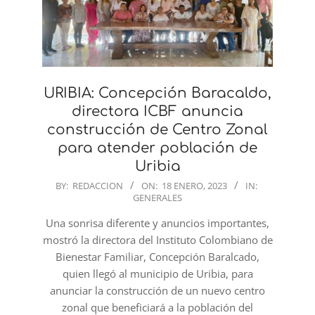
URIBIA: Concepción Baracaldo,
directora ICBF anuncia
construcción de Centro Zonal
para atender población de
Uribia
2023-
BY:
REDACCION
ON:
18 ENERO, 2023
IN:
GENERALES
01-
18
Una sonrisa diferente y anuncios importantes,
mostró la directora del Instituto Colombiano de
Bienestar Familiar, Concepción Baralcado,
quien llegó al municipio de Uribia, para
anunciar la construcción de un nuevo centro
zonal que beneficiará a la población del