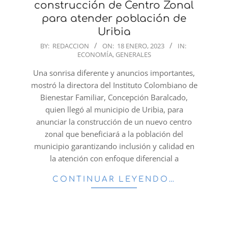
construcción de Centro Zonal
para atender población de
Uribia
2023-
BY:
REDACCION
ON:
18 ENERO, 2023
IN:
ECONOMÍA
,
GENERALES
01-
18
Una sonrisa diferente y anuncios importantes,
mostró la directora del Instituto Colombiano de
Bienestar Familiar, Concepción Baralcado,
quien llegó al municipio de Uribia, para
anunciar la construcción de un nuevo centro
zonal que beneficiará a la población del
municipio garantizando inclusión y calidad en
la atención con enfoque diferencial a
CONTINUAR LEYENDO…