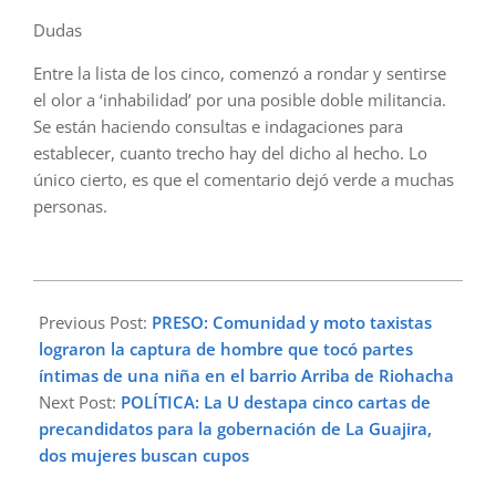
Dudas
Entre la lista de los cinco, comenzó a rondar y sentirse
el olor a ‘inhabilidad’ por una posible doble militancia.
Se están haciendo consultas e indagaciones para
establecer, cuanto trecho hay del dicho al hecho. Lo
único cierto, es que el comentario dejó verde a muchas
personas.
2023-
01-
Previous Post:
PRESO: Comunidad y moto taxistas
16
lograron la captura de hombre que tocó partes
íntimas de una niña en el barrio Arriba de Riohacha
Next Post:
POLÍTICA: La U destapa cinco cartas de
precandidatos para la gobernación de La Guajira,
dos mujeres buscan cupos