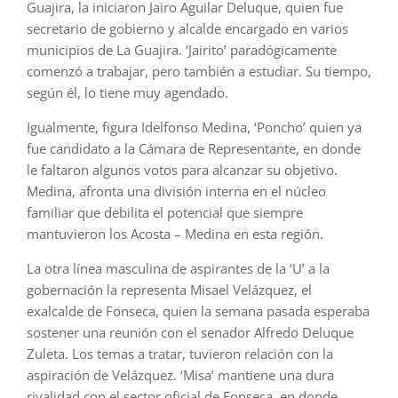
Guajira, la iniciaron Jairo Aguilar Deluque, quien fue
secretario de gobierno y alcalde encargado en varios
municipios de La Guajira. ‘Jairito’ paradógicamente
comenzó a trabajar, pero también a estudiar. Su tiempo,
según él, lo tiene muy agendado.
Igualmente, figura Idelfonso Medina, ‘Poncho’ quien ya
fue candidato a la Cámara de Representante, en donde
le faltaron algunos votos para alcanzar su objetivo.
Medina, afronta una división interna en el núcleo
familiar que debilita el potencial que siempre
mantuvieron los Acosta – Medina en esta región.
La otra línea masculina de aspirantes de la ‘U’ a la
gobernación la representa Misael Velázquez, el
exalcalde de Fonseca, quien la semana pasada esperaba
sostener una reunión con el senador Alfredo Deluque
Zuleta. Los temas a tratar, tuvieron relación con la
aspiración de Velázquez. ‘Misa’ mantiene una dura
rivalidad con el sector oficial de Fonseca, en donde