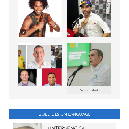
Screenshot
BOLD DESIGN LANGUAGE
¿INTERVENCIÓN