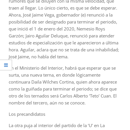
rumores que se diluyen con la misma velocidad, que
traen al llegar. Lo único cierto, es que se debe esperar.
Ahora, José Jaime Vega, gobernador (e) renunció a la
posibilidad de ser designado para terminar el periodo,
que inició el 1 de enero del 2020, Nemesio Roys
Garzón; Jairo Aguilar Deluque, renunció para atender
estudios de especialización que le aparecieron a última
hora. Aguilar, aclara que no se trata de una inhabilidad;
José Jaime, no habla del tema.
En el Ministerio del Interior, habrá que esperar que se
surta, una nueva terna, en donde lógicamente
continuara Daila Wilches Cortina, quien ahora aparece
como la guiñada para terminar el periodo; se dice que
otro de los ternados será Carlos Alberto ‘Teto’ Cuan. El
nombre del tercero, aún no se conoce.
Los precandidatos
La otra puja al interior del partido de la ‘U’ en La