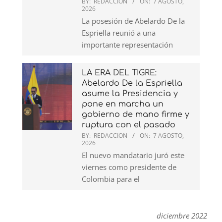
BY:
REDACCION
ON:
7 AGOSTO,
2026
La posesión de Abelardo De la
Espriella reunió a una
importante representación
LA ERA DEL TIGRE:
Abelardo De la Espriella
asume la Presidencia y
pone en marcha un
gobierno de mano firme y
ruptura con el pasado
BY:
REDACCION
ON:
7 AGOSTO,
2026
El nuevo mandatario juró este
viernes como presidente de
Colombia para el
diciembre 2022