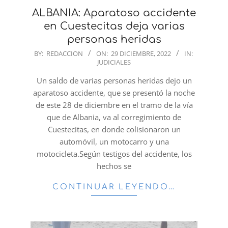
ALBANIA: Aparatoso accidente
en Cuestecitas deja varias
personas heridas
2022-
BY:
REDACCION
ON:
29 DICIEMBRE, 2022
IN:
JUDICIALES
12-
29
Un saldo de varias personas heridas dejo un
aparatoso accidente, que se presentó la noche
de este 28 de diciembre en el tramo de la vía
que de Albania, va al corregimiento de
Cuestecitas, en donde colisionaron un
automóvil, un motocarro y una
motocicleta.Según testigos del accidente, los
hechos se
CONTINUAR LEYENDO…