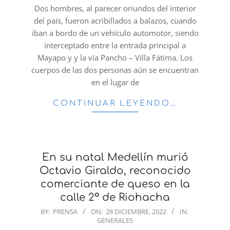
28
Dos hombres, al parecer oriundos del interior
del país, fueron acribillados a balazos, cuando
iban a bordo de un vehículo automotor, siendo
interceptado entre la entrada principal a
Mayapo y y la vía Pancho – Villa Fátima. Los
cuerpos de las dos personas aún se encuentran
en el lugar de
CONTINUAR LEYENDO…
En su natal Medellín murió
Octavio Giraldo, reconocido
comerciante de queso en la
calle 2° de Riohacha
2022-
BY:
PRENSA
ON:
28 DICIEMBRE, 2022
IN:
GENERALES
12-