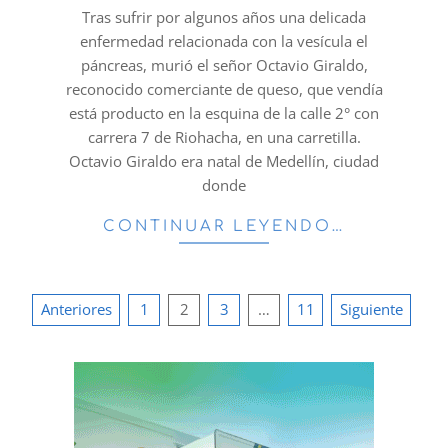
28
Tras sufrir por algunos años una delicada
enfermedad relacionada con la vesícula el
páncreas, murió el señor Octavio Giraldo,
reconocido comerciante de queso, que vendía
está producto en la esquina de la calle 2° con
carrera 7 de Riohacha, en una carretilla.
Octavio Giraldo era natal de Medellín, ciudad
donde
CONTINUAR LEYENDO…
Paginación
Anteriores
1
2
3
…
11
Siguiente
de
entradas