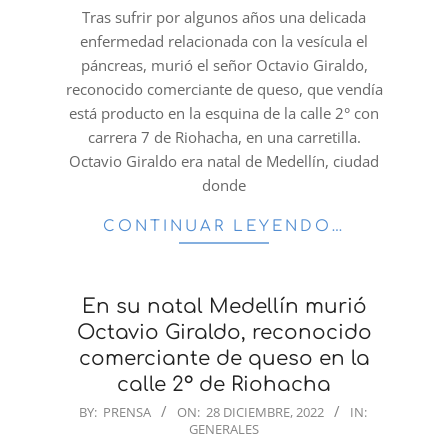
28
Tras sufrir por algunos años una delicada
enfermedad relacionada con la vesícula el
páncreas, murió el señor Octavio Giraldo,
reconocido comerciante de queso, que vendía
está producto en la esquina de la calle 2° con
carrera 7 de Riohacha, en una carretilla.
Octavio Giraldo era natal de Medellín, ciudad
donde
CONTINUAR LEYENDO…
En su natal Medellín murió
Octavio Giraldo, reconocido
comerciante de queso en la
calle 2° de Riohacha
2022-
BY:
PRENSA
ON:
28 DICIEMBRE, 2022
IN:
GENERALES
12-