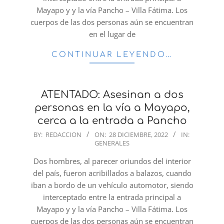
Mayapo y y la vía Pancho – Villa Fátima. Los
cuerpos de las dos personas aún se encuentran
en el lugar de
CONTINUAR LEYENDO…
ATENTADO: Asesinan a dos
personas en la vía a Mayapo,
cerca a la entrada a Pancho
2022-
BY:
REDACCION
ON:
28 DICIEMBRE, 2022
IN:
GENERALES
12-
28
Dos hombres, al parecer oriundos del interior
del país, fueron acribillados a balazos, cuando
iban a bordo de un vehículo automotor, siendo
interceptado entre la entrada principal a
Mayapo y y la vía Pancho – Villa Fátima. Los
cuerpos de las dos personas aún se encuentran