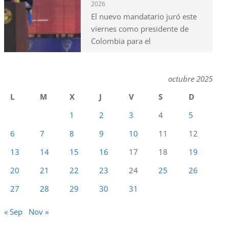
2026
El nuevo mandatario juró este
viernes como presidente de
Colombia para el
octubre 2025
L
M
X
J
V
S
D
1
2
3
4
5
6
7
8
9
10
11
12
13
14
15
16
17
18
19
20
21
22
23
24
25
26
27
28
29
30
31
« Sep
Nov »