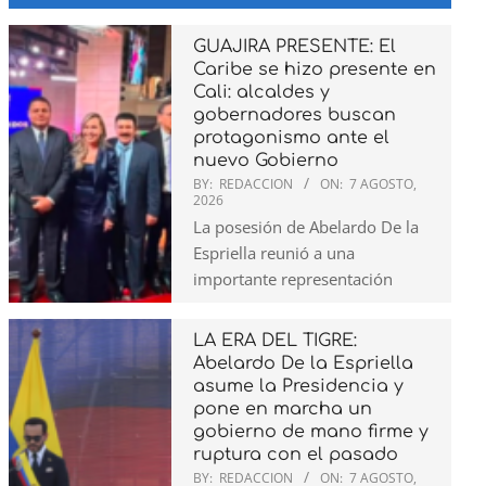
GUAJIRA PRESENTE: El
Caribe se hizo presente en
Cali: alcaldes y
gobernadores buscan
protagonismo ante el
nuevo Gobierno
BY:
REDACCION
ON:
7 AGOSTO,
2026
La posesión de Abelardo De la
Espriella reunió a una
importante representación
LA ERA DEL TIGRE:
Abelardo De la Espriella
asume la Presidencia y
pone en marcha un
gobierno de mano firme y
ruptura con el pasado
BY:
REDACCION
ON:
7 AGOSTO,