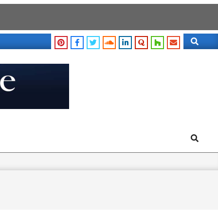
Search
Search