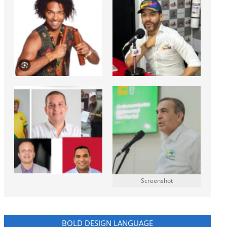
Screenshot
BOLD DESIGN LANGUAGE