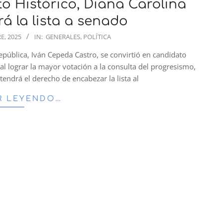
to Histórico, Diana Carolina
á la lista a senado
E, 2025
IN:
GENERALES
,
POLÍTICA
república, Iván Cepeda Castro, se convirtió en candidato
al lograr la mayor votación a la consulta del progresismo,
endrá el derecho de encabezar la lista al
R LEYENDO…