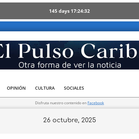
145
days
17
24
31
 Caribe - Otra forma de ver la noticia
OPINIÓN
CULTURA
SOCIALES
Disfruta nuestro contenido en
Facebook
26 octubre, 2025