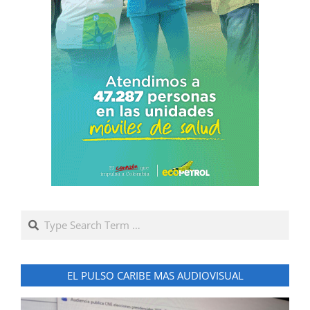
Search
EL PULSO CARIBE MAS AUDIOVISUAL