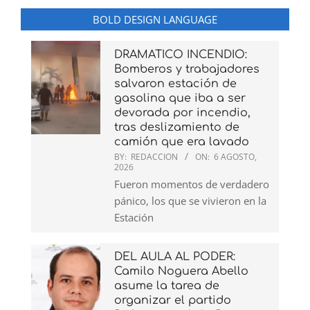
BOLD DESIGN LANGUAGE
DRAMATICO INCENDIO:
Bomberos y trabajadores
salvaron estación de
gasolina que iba a ser
devorada por incendio,
tras deslizamiento de
camión que era lavado
BY:
REDACCION
ON:
6 AGOSTO,
2026
Fueron momentos de verdadero
pánico, los que se vivieron en la
Estación
DEL AULA AL PODER:
Camilo Noguera Abello
asume la tarea de
organizar el partido