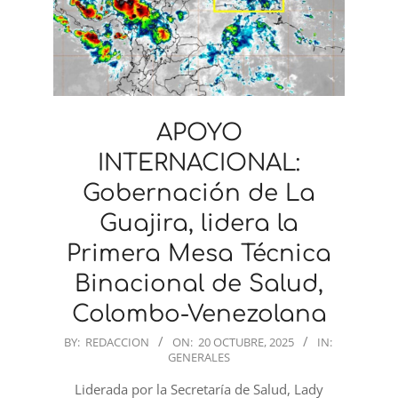
APOYO
INTERNACIONAL:
Gobernación de La
Guajira, lidera la
Primera Mesa Técnica
Binacional de Salud,
Colombo-Venezolana
2025-
BY:
REDACCION
ON:
20 OCTUBRE, 2025
IN:
GENERALES
10-
20
Liderada por la Secretaría de Salud, Lady