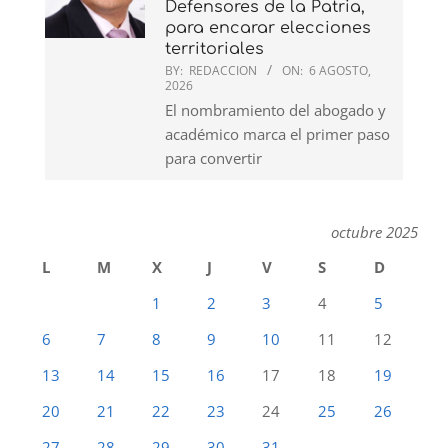
Defensores de la Patria,
para encarar elecciones
territoriales
BY:
REDACCION
ON:
6 AGOSTO,
2026
El nombramiento del abogado y
académico marca el primer paso
para convertir
octubre 2025
L
M
X
J
V
S
D
1
2
3
4
5
6
7
8
9
10
11
12
13
14
15
16
17
18
19
20
21
22
23
24
25
26
27
28
29
30
31