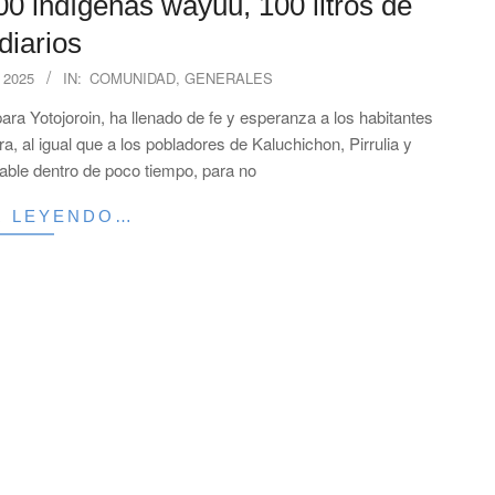
0 indígenas wayuu, 100 litros de
diarios
 2025
IN:
COMUNIDAD
,
GENERALES
ara Yotojoroin, ha llenado de fe y esperanza a los habitantes
, al igual que a los pobladores de Kaluchichon, Pirrulia y
able dentro de poco tiempo, para no
R LEYENDO…