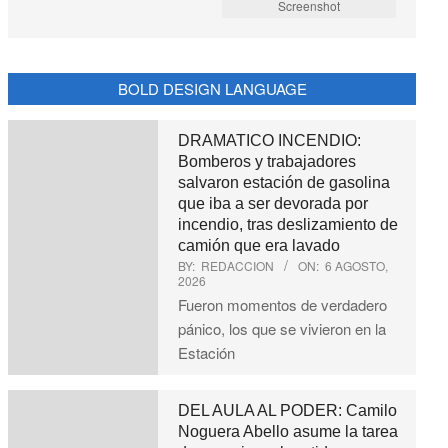
Screenshot
BOLD DESIGN LANGUAGE
DRAMATICO INCENDIO:
Bomberos y trabajadores
salvaron estación de gasolina
que iba a ser devorada por
incendio, tras deslizamiento de
camión que era lavado
BY:
REDACCION
ON:
6 AGOSTO,
2026
Fueron momentos de verdadero
pánico, los que se vivieron en la
Estación
DEL AULA AL PODER: Camilo
Noguera Abello asume la tarea