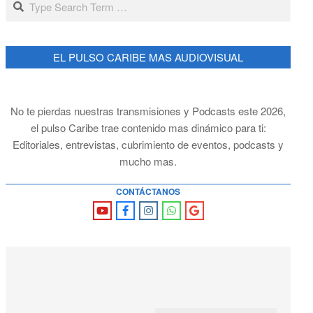
EL PULSO CARIBE MAS AUDIOVISUAL
No te pierdas nuestras transmisiones y Podcasts este 2026,
el pulso Caribe trae contenido mas dinámico para ti:
Editoriales, entrevistas, cubrimiento de eventos, podcasts y
mucho mas.
CONTÁCTANOS