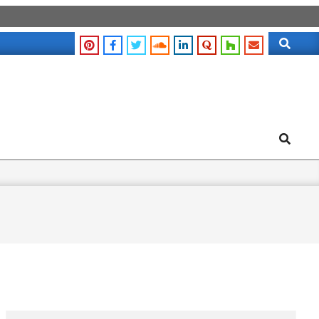
Search
Search
Search