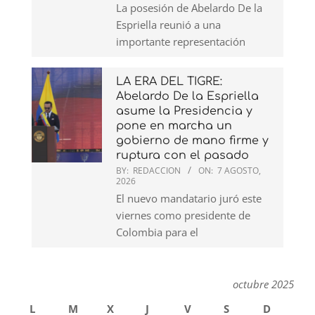
La posesión de Abelardo De la
Espriella reunió a una
importante representación
LA ERA DEL TIGRE:
Abelardo De la Espriella
asume la Presidencia y
pone en marcha un
gobierno de mano firme y
ruptura con el pasado
BY:
REDACCION
ON:
7 AGOSTO,
2026
El nuevo mandatario juró este
viernes como presidente de
Colombia para el
octubre 2025
L
M
X
J
V
S
D