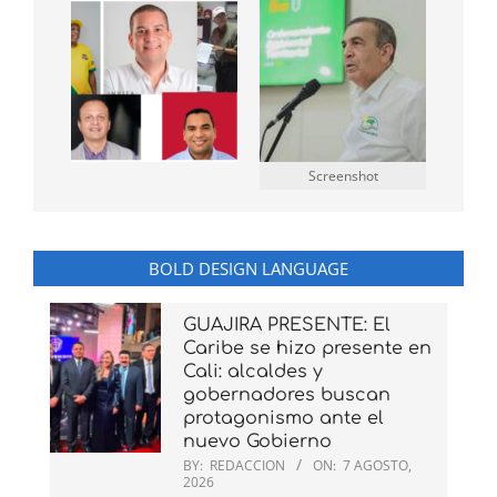
Screenshot
BOLD DESIGN LANGUAGE
GUAJIRA PRESENTE: El
Caribe se hizo presente en
Cali: alcaldes y
gobernadores buscan
protagonismo ante el
nuevo Gobierno
BY:
REDACCION
ON:
7 AGOSTO,
2026