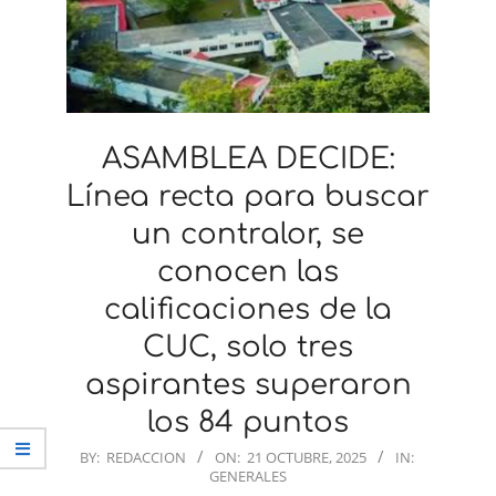
ASAMBLEA DECIDE:
Línea recta para buscar
un contralor, se
conocen las
calificaciones de la
CUC, solo tres
aspirantes superaron
los 84 puntos
2025-
BY:
REDACCION
ON:
21 OCTUBRE, 2025
IN:
GENERALES
10-