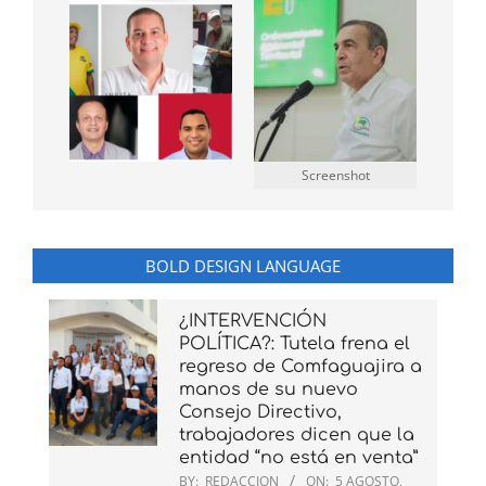
Screenshot
BOLD DESIGN LANGUAGE
¿INTERVENCIÓN
POLÍTICA?: Tutela frena el
regreso de Comfaguajira a
manos de su nuevo
Consejo Directivo,
trabajadores dicen que la
entidad “no está en venta”
BY:
REDACCION
ON:
5 AGOSTO,