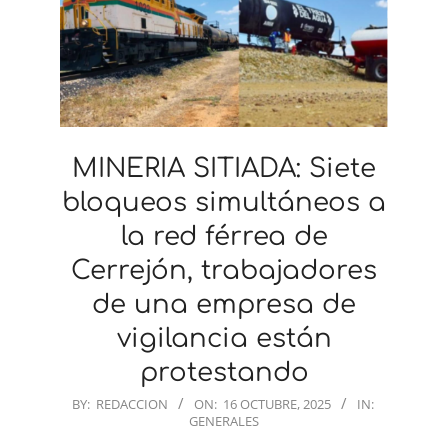
MINERIA SITIADA: Siete
bloqueos simultáneos a
la red férrea de
Cerrejón, trabajadores
de una empresa de
vigilancia están
protestando
2025-
BY:
REDACCION
ON:
16 OCTUBRE, 2025
IN:
GENERALES
10-