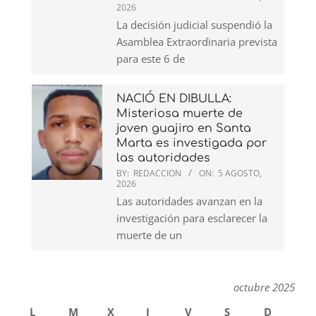
2026
La decisión judicial suspendió la
Asamblea Extraordinaria prevista
para este 6 de
NACIÓ EN DIBULLA:
Misteriosa muerte de
joven guajiro en Santa
Marta es investigada por
las autoridades
BY:
REDACCION
ON:
5 AGOSTO,
2026
Las autoridades avanzan en la
investigación para esclarecer la
muerte de un
octubre 2025
L
M
X
J
V
S
D