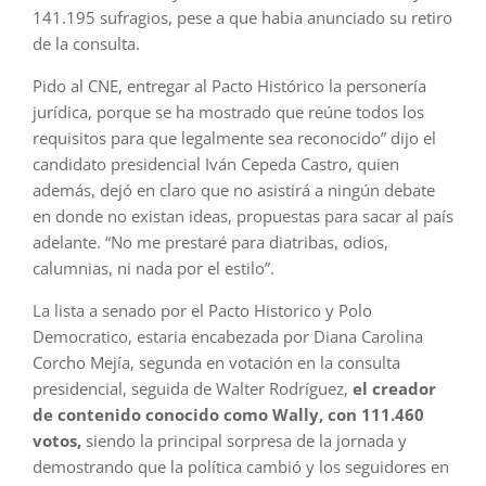
141.195 sufragios, pese a que habia anunciado su retiro
de la consulta.
Pido al CNE, entregar al Pacto Histórico la personería
jurídica, porque se ha mostrado que reúne todos los
requisitos para que legalmente sea reconocido” dijo el
candidato presidencial Iván Cepeda Castro, quien
además, dejó en claro que no asistirá a ningún debate
en donde no existan ideas, propuestas para sacar al país
adelante. “No me prestaré para diatribas, odios,
calumnias, ni nada por el estilo”.
La lista a senado por el Pacto Historico y Polo
Democratico, estaria encabezada por Diana Carolina
Corcho Mejía, segunda en votación en la consulta
presidencial, seguida de Walter Rodríguez,
el creador
de contenido conocido como Wally, con 111.460
votos,
siendo la principal sorpresa de la jornada y
demostrando que la política cambió y los seguidores en