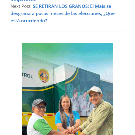
Next Post:
SE RETIRAN LOS GRANOS: El Mais se
desgrana a pocos meses de las elecciones, ¿Qué
está ocurriendo?