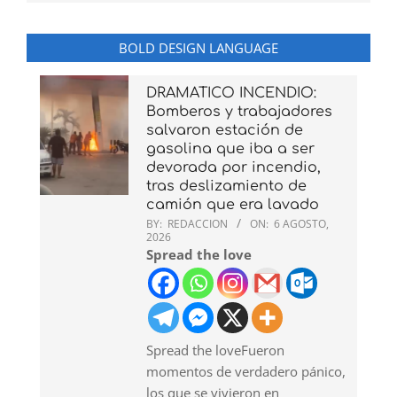
BOLD DESIGN LANGUAGE
DRAMATICO INCENDIO:
Bomberos y trabajadores
salvaron estación de
gasolina que iba a ser
devorada por incendio,
tras deslizamiento de
camión que era lavado
BY:
REDACCION
ON:
6 AGOSTO,
2026
Spread the love
Spread the loveFueron
momentos de verdadero pánico,
los que se vivieron en