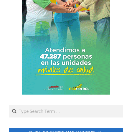
Search