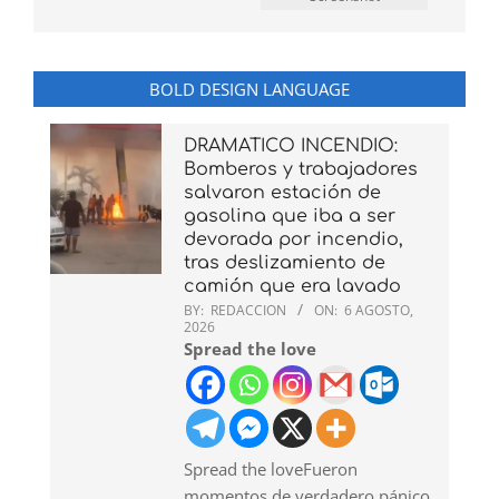
BOLD DESIGN LANGUAGE
DRAMATICO INCENDIO:
Bomberos y trabajadores
salvaron estación de
gasolina que iba a ser
devorada por incendio,
tras deslizamiento de
camión que era lavado
BY:
REDACCION
ON:
6 AGOSTO,
2026
Spread the love
Spread the loveFueron
momentos de verdadero pánico,