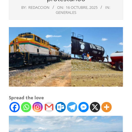
BY:
REDACCION
ON:
16 OCTUBRE, 2025
IN:
GENERALES
Spread the love