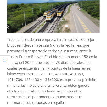
Trabajadores de una empresa tercerizada de Cerrejón,
bloquean desde hace casi 9 días la red férrea, que
permite el transporte de carbón e insumos, entre la
Mina y Puerto Bolívar. Es el bloqueo número 152 en lo
que va del 2025, que afectan 73 días laborales, los
cuales se encuentran en 7 puntos de la línea férrea,
kilómetros 15+030, 21+160, 43+600, 49+380,
101+700, 128+430 y 136+000, esto provoca pérdidas
millonarias, no solo a la empresa, también genera
efectos colaterales a las finanzas de los entes
territoriales, departamento y municipios, que
mermaran sus recaudas en regalías.