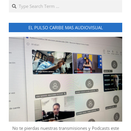
Search
EL PULSO CARIBE MAS AUDIOVISUAL
No te pierdas nuestras transmisiones y Podcasts este