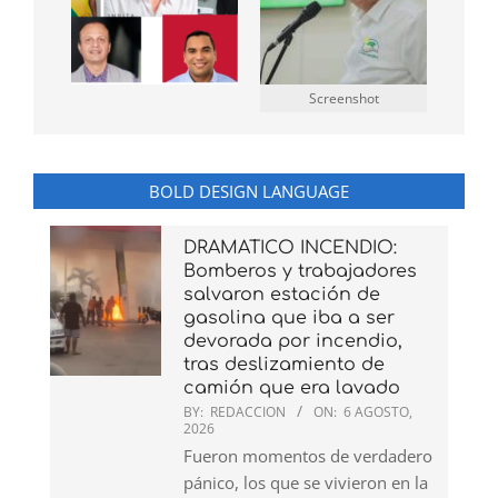
Screenshot
BOLD DESIGN LANGUAGE
DRAMATICO INCENDIO:
Bomberos y trabajadores
salvaron estación de
gasolina que iba a ser
devorada por incendio,
tras deslizamiento de
camión que era lavado
BY:
REDACCION
ON:
6 AGOSTO,
2026
Fueron momentos de verdadero
pánico, los que se vivieron en la