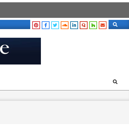
Search
Search