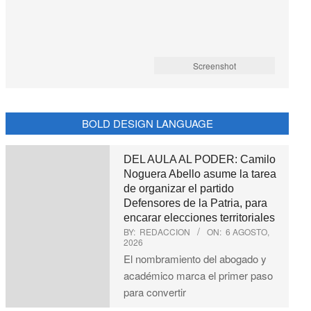
Screenshot
BOLD DESIGN LANGUAGE
DEL AULA AL PODER: Camilo
Noguera Abello asume la tarea
de organizar el partido
Defensores de la Patria, para
encarar elecciones territoriales
BY:
REDACCION
ON:
6 AGOSTO,
2026
El nombramiento del abogado y
académico marca el primer paso
para convertir