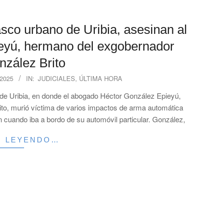
o urbano de Uribia, asesinan al
eyú, hermano del exgobernador
zález Brito
2025
IN:
JUDICIALES
,
ÚLTIMA HORA
o de Uribia, en donde el abogado Héctor González Epieyú,
to, murió víctima de varios impactos de arma automática
n cuando iba a bordo de su automóvil particular. González,
R LEYENDO…