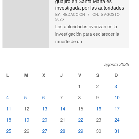
guajiro en Santa Marta es
investigada por las autoridades
BY:
REDACCION
ON:
5 AGOSTO,
2026
Las autoridades avanzan en la
investigación para esclarecer la
muerte de un
agosto 2025
L
M
X
J
V
S
D
1
2
3
4
5
6
7
8
9
10
11
12
13
14
15
16
17
18
19
20
21
22
23
24
25
26
27
28
29
30
31