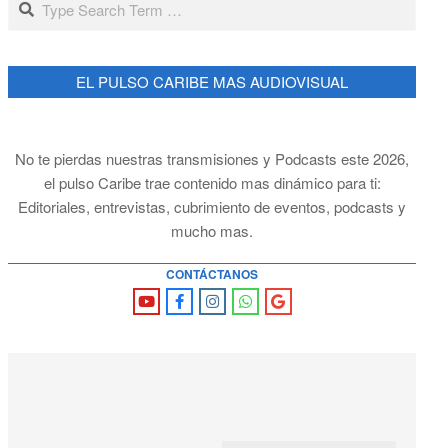
EL PULSO CARIBE MAS AUDIOVISUAL
No te pierdas nuestras transmisiones y Podcasts este 2026,
el pulso Caribe trae contenido mas dinámico para ti:
Editoriales, entrevistas, cubrimiento de eventos, podcasts y
mucho mas.
CONTÁCTANOS