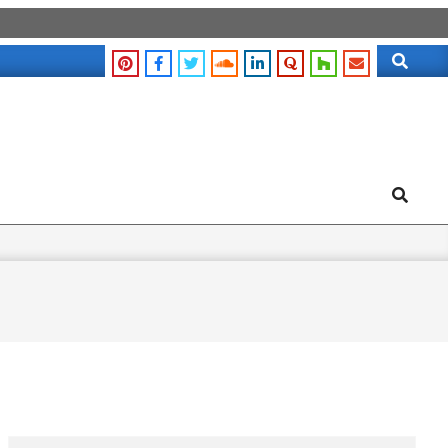
Search
Search
Search