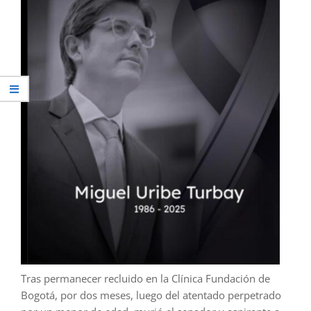
Tras permanecer recluido en la Clínica Fundación de
Bogotá, por dos meses, luego del atentado perpetrado