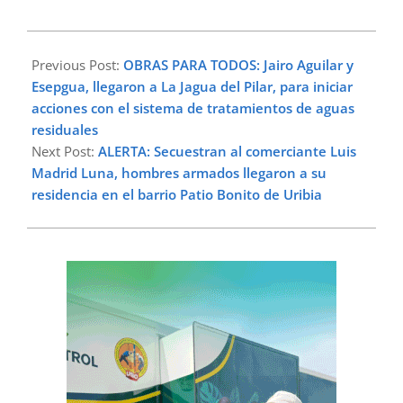
2025-
08-
Previous Post:
OBRAS PARA TODOS: Jairo Aguilar y
11
Esepgua, llegaron a La Jagua del Pilar, para iniciar
acciones con el sistema de tratamientos de aguas
residuales
Next Post:
ALERTA: Secuestran al comerciante Luis
Madrid Luna, hombres armados llegaron a su
residencia en el barrio Patio Bonito de Uribia