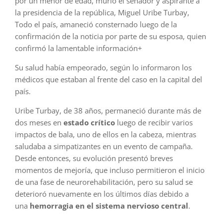
por un menor de edad, murió el senador y aspirante a
la presidencia de la república, Miguel Uribe Turbay,
Todo el país, amaneció consternado luego de la
confirmación de la noticia por parte de su esposa, quien
confirmó la lamentable información+
Su salud había empeorado, según lo informaron los
médicos que estaban al frente del caso en la capital del
país.
Uribe Turbay, de 38 años, permaneció durante más de
dos meses en
estado crítico
luego de recibir varios
impactos de bala, uno de ellos en la cabeza, mientras
saludaba a simpatizantes en un evento de campaña.
Desde entonces, su evolución presentó breves
momentos de mejoría, que incluso permitieron el inicio
de una fase de neurorehabilitación, pero su salud se
deterioró nuevamente en los últimos días debido a
una
hemorragia en el sistema nervioso central
.