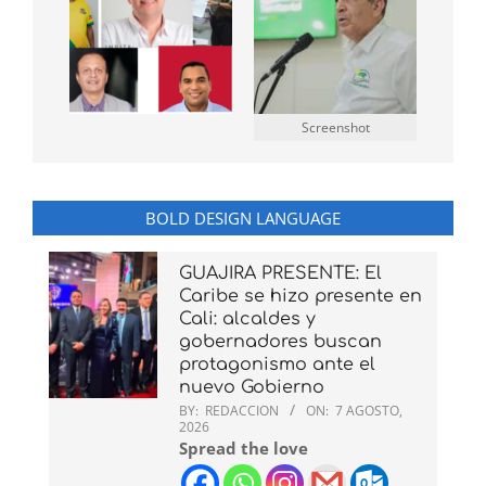
Screenshot
BOLD DESIGN LANGUAGE
GUAJIRA PRESENTE: El
Caribe se hizo presente en
Cali: alcaldes y
gobernadores buscan
protagonismo ante el
nuevo Gobierno
BY:
REDACCION
ON:
7 AGOSTO,
2026
Spread the love