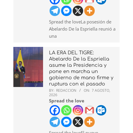
Spread the loveLa posesión de
Abelardo De la Espriella reunió a
una
LA ERA DEL TIGRE:
Abelardo De la Espriella
asume la Presidencia y
pone en marcha un
gobierno de mano firme y
ruptura con el pasado
BY:
REDACCION
ON:
7 AGOSTO,
2026
Spread the love
Spread the loveEl nuevo