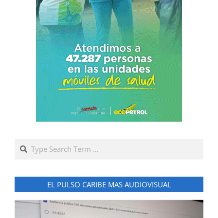
Search
EL PULSO CARIBE MAS AUDIOVISUAL