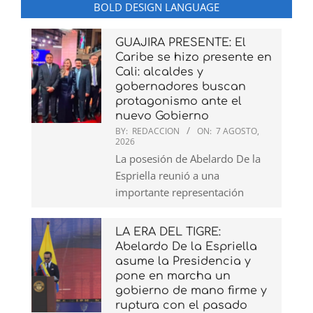
BOLD DESIGN LANGUAGE
GUAJIRA PRESENTE: El
Caribe se hizo presente en
Cali: alcaldes y
gobernadores buscan
protagonismo ante el
nuevo Gobierno
BY:
REDACCION
ON:
7 AGOSTO,
2026
La posesión de Abelardo De la
Espriella reunió a una
importante representación
LA ERA DEL TIGRE:
Abelardo De la Espriella
asume la Presidencia y
pone en marcha un
gobierno de mano firme y
ruptura con el pasado