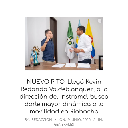
NUEVO PITO: Llegó Kevin
Redondo Valdeblanquez, a la
dirección del Instramd, busca
darle mayor dinámica a la
movilidad en Riohacha
2025-
BY:
REDACCION
ON:
9 JUNIO, 2025
IN:
GENERALES
06-