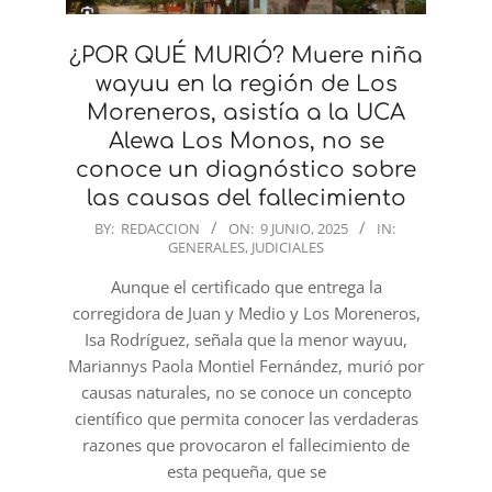
¿POR QUÉ MURIÓ? Muere niña
wayuu en la región de Los
Moreneros, asistía a la UCA
Alewa Los Monos, no se
conoce un diagnóstico sobre
las causas del fallecimiento
2025-
BY:
REDACCION
ON:
9 JUNIO, 2025
IN:
GENERALES
,
JUDICIALES
06-
09
Aunque el certificado que entrega la
corregidora de Juan y Medio y Los Moreneros,
Isa Rodríguez, señala que la menor wayuu,
Mariannys Paola Montiel Fernández, murió por
causas naturales, no se conoce un concepto
científico que permita conocer las verdaderas
razones que provocaron el fallecimiento de
esta pequeña, que se