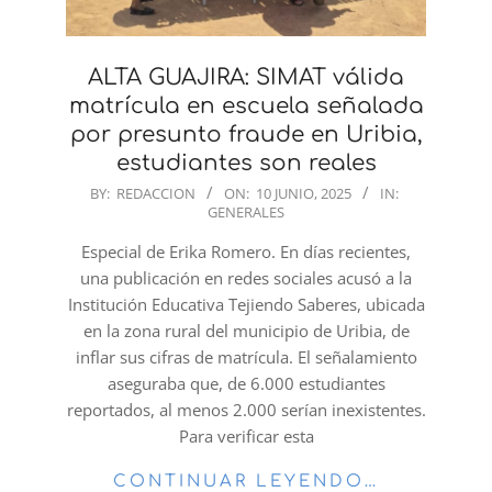
ALTA GUAJIRA: SIMAT válida
matrícula en escuela señalada
por presunto fraude en Uribia,
estudiantes son reales
2025-
BY:
REDACCION
ON:
10 JUNIO, 2025
IN:
GENERALES
06-
10
Especial de Erika Romero. En días recientes,
una publicación en redes sociales acusó a la
Institución Educativa Tejiendo Saberes, ubicada
en la zona rural del municipio de Uribia, de
inflar sus cifras de matrícula. El señalamiento
aseguraba que, de 6.000 estudiantes
reportados, al menos 2.000 serían inexistentes.
Para verificar esta
CONTINUAR LEYENDO…