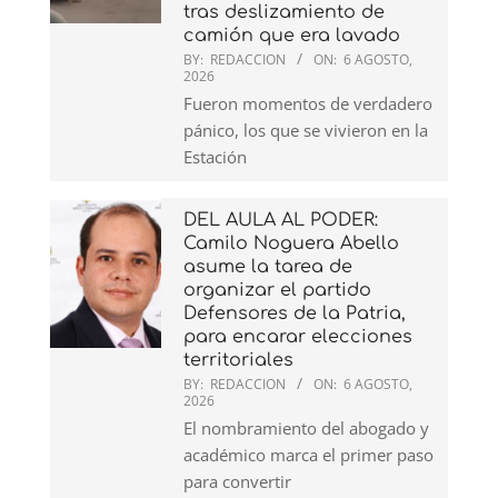
tras deslizamiento de
camión que era lavado
BY:
REDACCION
ON:
6 AGOSTO,
2026
Fueron momentos de verdadero
pánico, los que se vivieron en la
Estación
DEL AULA AL PODER:
Camilo Noguera Abello
asume la tarea de
organizar el partido
Defensores de la Patria,
para encarar elecciones
territoriales
BY:
REDACCION
ON:
6 AGOSTO,
2026
El nombramiento del abogado y
académico marca el primer paso
para convertir