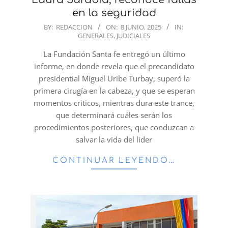
en la seguridad
2025-
BY:
REDACCION
ON:
8 JUNIO, 2025
IN:
GENERALES
,
JUDICIALES
06-
08
La Fundación Santa fe entregó un último
informe, en donde revela que el precandidato
presidential Miguel Uribe Turbay, superó la
primera cirugía en la cabeza, y que se esperan
momentos criticos, mientras dura este trance,
que determinará cuáles serán los
procedimientos posteriores, que conduzcan a
salvar la vida del lider
CONTINUAR LEYENDO…