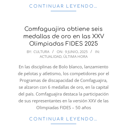
CONTINUAR LEYENDO…
Comfaguajira obtiene seis
medallas de oro en las XXV
Olimpiadas FIDES 2025
2025-
BY:
CULTURA
ON:
9 JUNIO, 2025
IN:
ACTUALIDAD
,
ÚLTIMA HORA
06-
09
En las disciplinas de Bolo blanco, lanzamiento
de pelotas y atletismo, los competidores por el
Programas de discapacidad de Comfaguajira,
se alzaron con 6 medallas de oro, en la capital
del país. Comfaguajira destaca la participación
de sus representantes en la versión XXV de las
Olimpiadas FIDES – 50 años
CONTINUAR LEYENDO…