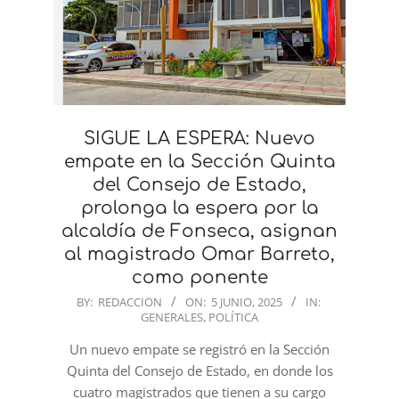
SIGUE LA ESPERA: Nuevo
empate en la Sección Quinta
del Consejo de Estado,
prolonga la espera por la
alcaldía de Fonseca, asignan
al magistrado Omar Barreto,
como ponente
2025-
BY:
REDACCION
ON:
5 JUNIO, 2025
IN:
GENERALES
,
POLÍTICA
06-
05
Un nuevo empate se registró en la Sección
Quinta del Consejo de Estado, en donde los
cuatro magistrados que tienen a su cargo