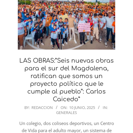
LAS OBRAS:”Seis nuevas obras
para el sur del Magdalena,
ratifican que somos un
proyecto político que le
cumple al pueblo”: Carlos
Caicedo”
2025-
BY:
REDACCION
ON:
10 JUNIO, 2025
IN:
GENERALES
06-
10
Un colegio, dos coliseos deportivos, un Centro
de Vida para el adulto mayor, un sistema de