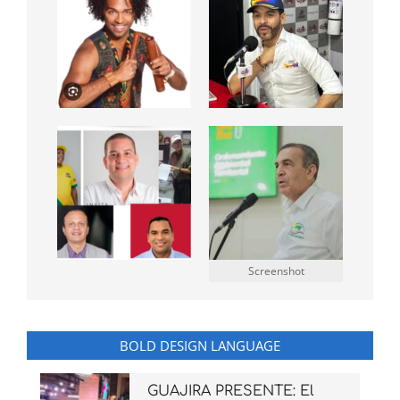
Screenshot
BOLD DESIGN LANGUAGE
GUAJIRA PRESENTE: El