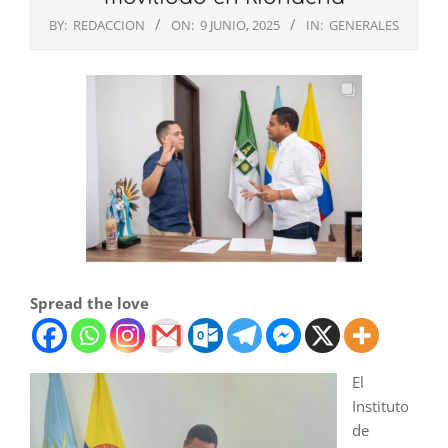
BY:
REDACCION
ON:
9 JUNIO, 2025
IN:
GENERALES
Spread the love
El
Instituto
de