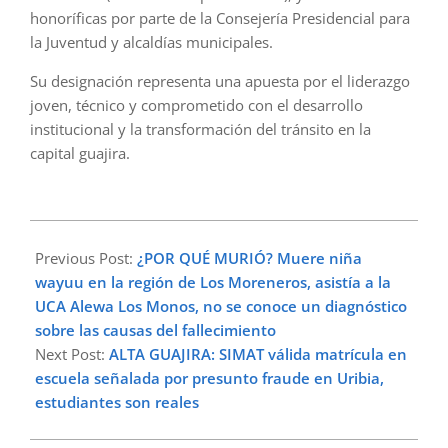
honoríficas por parte de la Consejería Presidencial para
la Juventud y alcaldías municipales.
Su designación representa una apuesta por el liderazgo
joven, técnico y comprometido con el desarrollo
institucional y la transformación del tránsito en la
capital guajira.
2025-
06-
Previous Post:
¿POR QUÉ MURIÓ? Muere niña
09
wayuu en la región de Los Moreneros, asistía a la
UCA Alewa Los Monos, no se conoce un diagnóstico
sobre las causas del fallecimiento
Next Post:
ALTA GUAJIRA: SIMAT válida matrícula en
escuela señalada por presunto fraude en Uribia,
estudiantes son reales