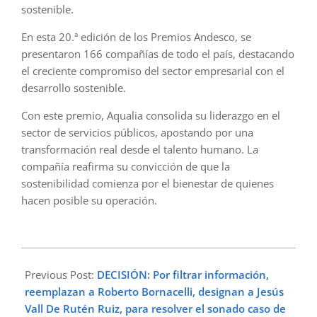
sostenible.
En esta 20.ª edición de los Premios Andesco, se
presentaron 166 compañías de todo el país, destacando
el creciente compromiso del sector empresarial con el
desarrollo sostenible.
Con este premio, Aqualia consolida su liderazgo en el
sector de servicios públicos, apostando por una
transformación real desde el talento humano. La
compañía reafirma su convicción de que la
sostenibilidad comienza por el bienestar de quienes
hacen posible su operación.
2025-
06-
Previous Post:
DECISIÓN: Por filtrar información,
30
reemplazan a Roberto Bornacelli, designan a Jesús
Vall De Rutén Ruiz, para resolver el sonado caso de