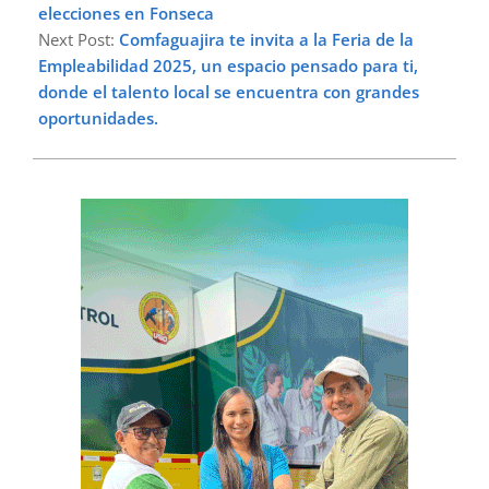
elecciones en Fonseca
Next Post:
Comfaguajira te invita a la Feria de la
Empleabilidad 2025, un espacio pensado para ti,
donde el talento local se encuentra con grandes
oportunidades.