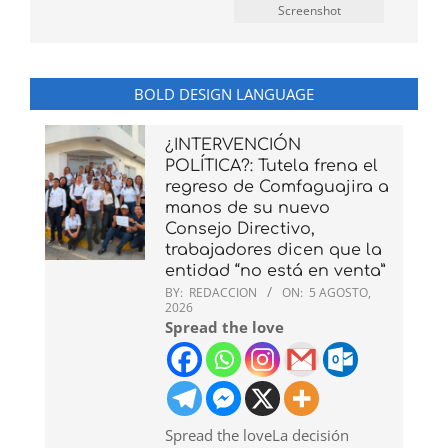
Screenshot
BOLD DESIGN LANGUAGE
¿INTERVENCIÓN
POLÍTICA?: Tutela frena el
regreso de Comfaguajira a
manos de su nuevo
Consejo Directivo,
trabajadores dicen que la
entidad “no está en venta”
BY:
REDACCION
ON:
5 AGOSTO,
2026
Spread the love
Spread the loveLa decisión