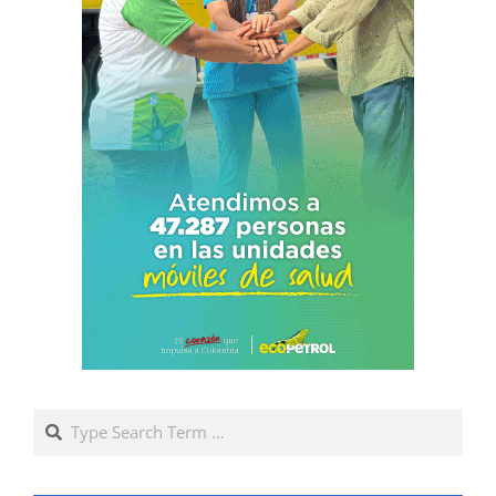
Search