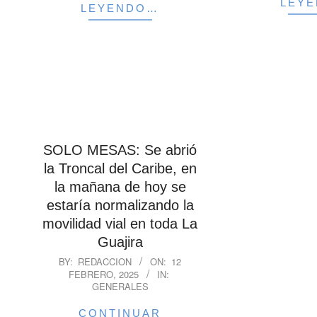
LEY
LEYENDO…
SOLO MESAS: Se abrió
la Troncal del Caribe, en
la mañana de hoy se
estaría normalizando la
movilidad vial en toda La
Guajira
2025-
BY:
REDACCION
ON:
12
FEBRERO, 2025
IN:
02-
GENERALES
12
CONTINUAR