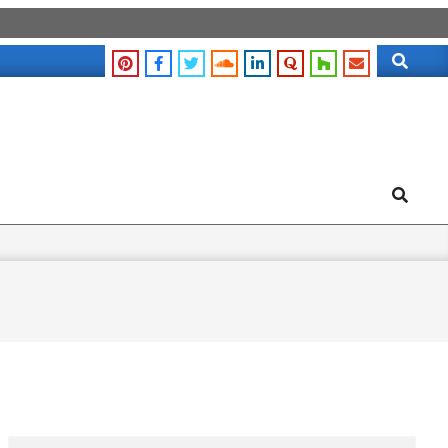
Search
Search
Search