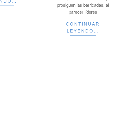
ENDO…
prosiguen las barricadas, al
parecer líderes
CONTINUAR
LEYENDO…