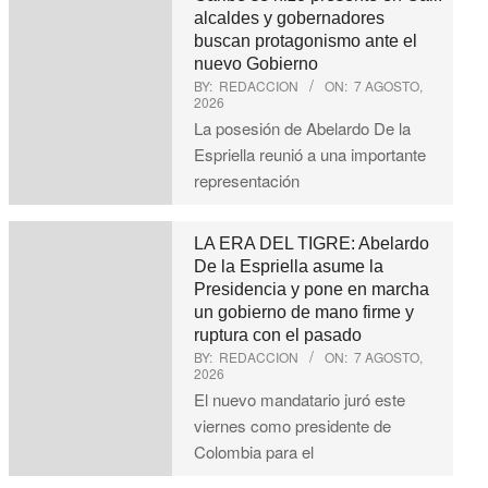
alcaldes y gobernadores
buscan protagonismo ante el
nuevo Gobierno
BY:
REDACCION
ON:
7 AGOSTO,
2026
La posesión de Abelardo De la
Espriella reunió a una importante
representación
LA ERA DEL TIGRE: Abelardo
De la Espriella asume la
Presidencia y pone en marcha
un gobierno de mano firme y
ruptura con el pasado
BY:
REDACCION
ON:
7 AGOSTO,
2026
El nuevo mandatario juró este
viernes como presidente de
Colombia para el