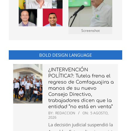
Screenshot
BOLD DESIGN LANGUAGE
¿INTERVENCIÓN
POLÍTICA?: Tutela frena el
regreso de Comfaguajira a
manos de su nuevo
Consejo Directivo,
trabajadores dicen que la
entidad “no está en venta”
BY:
REDACCION
ON:
5 AGOSTO,
2026
La decisión judicial suspendió la