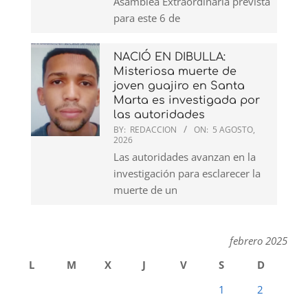
Asamblea Extraordinaria prevista
para este 6 de
NACIÓ EN DIBULLA:
Misteriosa muerte de
joven guajiro en Santa
Marta es investigada por
las autoridades
BY:
REDACCION
ON:
5 AGOSTO,
2026
Las autoridades avanzan en la
investigación para esclarecer la
muerte de un
febrero 2025
L
M
X
J
V
S
D
1
2