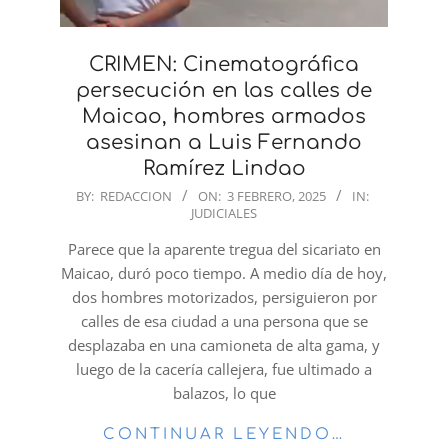
CRIMEN: Cinematográfica
persecución en las calles de
Maicao, hombres armados
asesinan a Luis Fernando
Ramírez Lindao
2025-
BY:
REDACCION
ON:
3 FEBRERO, 2025
IN:
JUDICIALES
02-
03
Parece que la aparente tregua del sicariato en
Maicao, duró poco tiempo. A medio día de hoy,
dos hombres motorizados, persiguieron por
calles de esa ciudad a una persona que se
desplazaba en una camioneta de alta gama, y
luego de la cacería callejera, fue ultimado a
balazos, lo que
CONTINUAR LEYENDO…