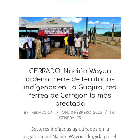
CERRADO: Nación Wayuu
ordena cierre de territorios
indígenas en La Guajira, red
férrea de Cerrejón la más
afectada
2025-
BY:
REDACCION
ON:
3 FEBRERO, 2025
IN:
GENERALES
02-
03
Sectores indígenas aglutinados en la
organización Nación Wayuu, dirigida por el