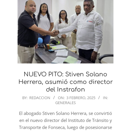
NUEVO PITO: Stiven Solano
Herrera, asumió como director
del Instrafon
2025-
BY:
REDACCION
ON:
3 FEBRERO, 2025
IN:
GENERALES
02-
03
El abogado Stiven Solano Herrera, se convirtió
en el nuevo director del Instituto de Tránsito y
Transporte de Fonseca, luego de posesionarse