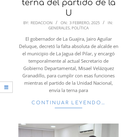
terna del partido de la
U
2025-
BY:
REDACCION
ON:
3 FEBRERO, 2025
IN:
GENERALES
,
POLÍTICA
02-
03
El gobernador de La Guajira, Jairo Aguilar
Deluque, decretó la falta absoluta de alcalde en
el municipio de La Jagua del Pilar, y encargó
temporalmente al actual Secretario de
Gobierno Departamental, Misael Velázquez
Granadillo, para cumplir con esas funciones
mientras el partido de la Unidad Nacional,
envía la terna para
CONTINUAR LEYENDO…