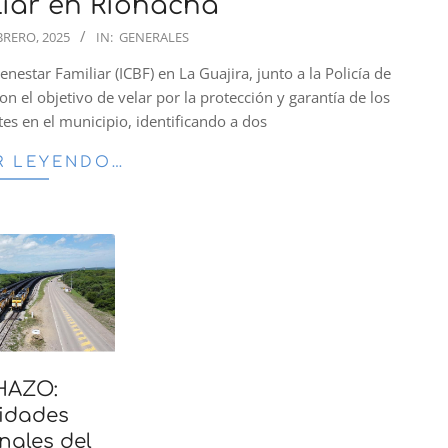
liar en Riohacha
BRERO, 2025
IN:
GENERALES
estar Familiar (ICBF) en La Guajira, junto a la Policía de
on el objetivo de velar por la protección y garantía de los
es en el municipio, identificando a dos
R LEYENDO…
HAZO:
idades
nales del