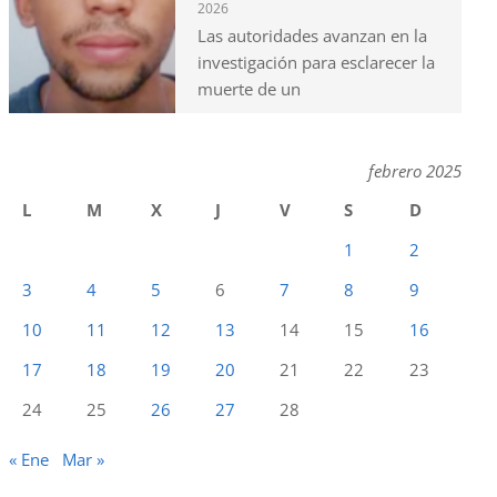
2026
Las autoridades avanzan en la
investigación para esclarecer la
muerte de un
febrero 2025
L
M
X
J
V
S
D
1
2
3
4
5
6
7
8
9
10
11
12
13
14
15
16
17
18
19
20
21
22
23
24
25
26
27
28
« Ene
Mar »