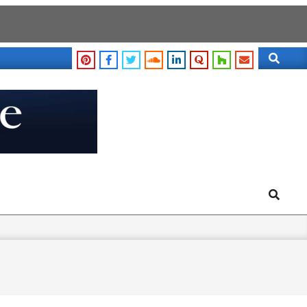
Search
Search