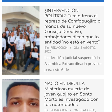
¿INTERVENCIÓN
POLÍTICA?: Tutela frena el
regreso de Comfaguajira a
manos de su nuevo
Consejo Directivo,
trabajadores dicen que la
entidad “no está en venta”
BY:
REDACCION
ON:
5 AGOSTO,
2026
La decisión judicial suspendió la
Asamblea Extraordinaria prevista
para este 6 de
NACIÓ EN DIBULLA:
Misteriosa muerte de
joven guajiro en Santa
Marta es investigada por
las autoridades
BY:
REDACCION
ON:
5 AGOSTO,