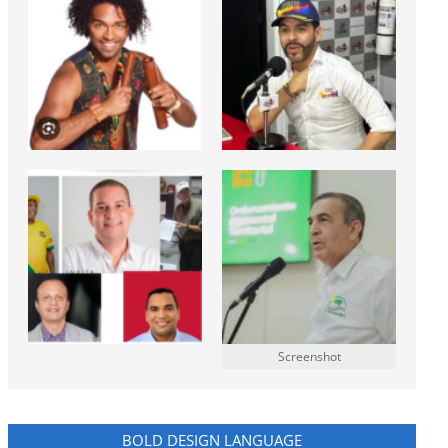
Screenshot
BOLD DESIGN LANGUAGE