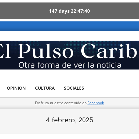
147
days
22
47
38
Caribe - Otra forma de ver la noticia
OPINIÓN
CULTURA
SOCIALES
Disfruta nuestro contenido en
Facebook
4 febrero, 2025