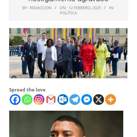
BY:
REDACCION
ON:
12 FEBRERO, 2025
IN:
POLÍTICA
Spread the love