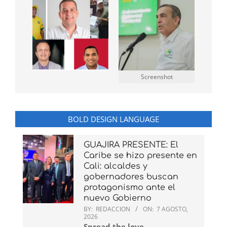
Screenshot
BOLD DESIGN LANGUAGE
GUAJIRA PRESENTE: El
Caribe se hizo presente en
Cali: alcaldes y
gobernadores buscan
protagonismo ante el
nuevo Gobierno
BY:
REDACCION
ON:
7 AGOSTO,
2026
Spread the love