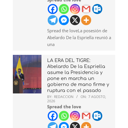
Spread the loveLa posesión de
Abelardo De la Espriella reunió a
una
LA ERA DEL TIGRE:
Abelardo De la Espriella
asume la Presidencia y
pone en marcha un
gobierno de mano firme y
ruptura con el pasado
BY:
REDACCION
ON:
7 AGOSTO,
2026
Spread the love