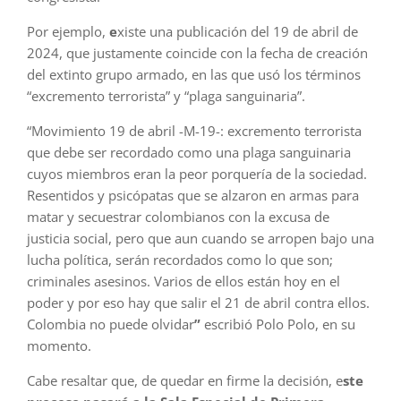
Por ejemplo,
e
xiste una publicación del 19 de abril de
2024, que justamente coincide con la fecha de creación
del extinto grupo armado, en las que usó los términos
“excremento terrorista” y “plaga sanguinaria”.
“Movimiento 19 de abril -M-19-: excremento terrorista
que debe ser recordado como una plaga sanguinaria
cuyos miembros eran la peor porquería de la sociedad.
Resentidos y psicópatas que se alzaron en armas para
matar y secuestrar colombianos con la excusa de
justicia social, pero que aun cuando se arropen bajo una
lucha política, serán recordados como lo que son;
criminales asesinos. Varios de ellos están hoy en el
poder y por eso hay que salir el 21 de abril contra ellos.
Colombia no puede olvidar
”
escribió Polo Polo, en su
momento.
Cabe resaltar que, de quedar en firme la decisión, e
ste