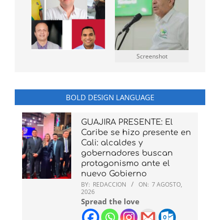
Screenshot
BOLD DESIGN LANGUAGE
GUAJIRA PRESENTE: El
Caribe se hizo presente en
Cali: alcaldes y
gobernadores buscan
protagonismo ante el
nuevo Gobierno
BY:
REDACCION
ON:
7 AGOSTO,
2026
Spread the love