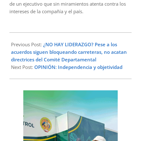
de un ejecutivo que sin miramientos atenta contra los
intereses de la compañía y el país.
2025-
02-
Previous Post:
¿NO HAY LIDERAZGO? Pese a los
12
acuerdos siguen bloqueando carreteras, no acatan
directrices del Comité Departamental
Next Post:
OPINIÓN: Independencia y objetividad