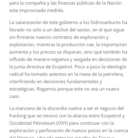
para la compañía y las finanzas públicas de la Nación
esta improvisada medida.
La satanización de este gobierno a los hidrocarburos ha
llevado no solo a un declive del sector, en el que sigue
sin firmarse nuevos contratos de exploración y
explotación, mientras la producción cae, la importación
aumenta y los precios se disparan, sino que también ha
influido de manera negativa y sesgada en decisiones de
la junta directiva de Ecopetrol. Poco a poco la ideología
radical ha tomado asientos en la mesa de la petrolera,
interfiriendo en decisiones fundamentales y
estratégicas. Rogamos porque este no sea un nuevo
caso.
La manzana de la discordia vuelve a ser el negocio del
fracking que se renovó con la alianza entre Ecopetrol y
Occidental Petroleum (OXY) para continuar con la
exploración y perforación de nuevos pozos en la cuenca
del Pérmico, ubicada entre los estados de Texas y