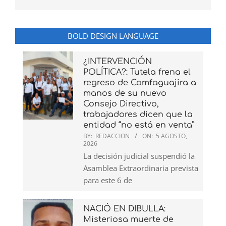
BOLD DESIGN LANGUAGE
¿INTERVENCIÓN
POLÍTICA?: Tutela frena el
regreso de Comfaguajira a
manos de su nuevo
Consejo Directivo,
trabajadores dicen que la
entidad “no está en venta”
BY:
REDACCION
ON:
5 AGOSTO,
2026
La decisión judicial suspendió la
Asamblea Extraordinaria prevista
para este 6 de
NACIÓ EN DIBULLA:
Misteriosa muerte de