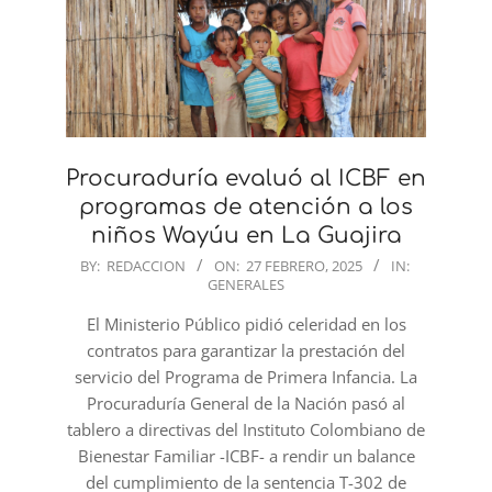
Procuraduría evaluó al ICBF en
programas de atención a los
niños Wayúu en La Guajira
2025-
BY:
REDACCION
ON:
27 FEBRERO, 2025
IN:
GENERALES
02-
27
El Ministerio Público pidió celeridad en los
contratos para garantizar la prestación del
servicio del Programa de Primera Infancia. La
Procuraduría General de la Nación pasó al
tablero a directivas del Instituto Colombiano de
Bienestar Familiar -ICBF- a rendir un balance
del cumplimiento de la sentencia T-302 de