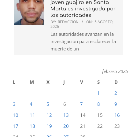
joven guajiro en Santa
Marta es investigada por
las autoridades
BY:
REDACCION
ON:
5 AGOSTO,
2026
Las autoridades avanzan en la
investigación para esclarecer la
muerte de un
febrero 2025
L
M
X
J
V
S
D
1
2
3
4
5
6
7
8
9
10
11
12
13
14
15
16
17
18
19
20
21
22
23