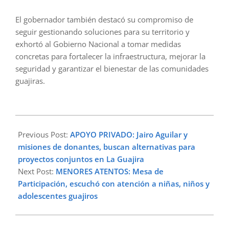
El gobernador también destacó su compromiso de
seguir gestionando soluciones para su territorio y
exhortó al Gobierno Nacional a tomar medidas
concretas para fortalecer la infraestructura, mejorar la
seguridad y garantizar el bienestar de las comunidades
guajiras.
2025-
02-
Previous Post:
APOYO PRIVADO: Jairo Aguilar y
19
misiones de donantes, buscan alternativas para
proyectos conjuntos en La Guajira
Next Post:
MENORES ATENTOS: Mesa de
Participación, escuchó con atención a niñas, niños y
adolescentes guajiros