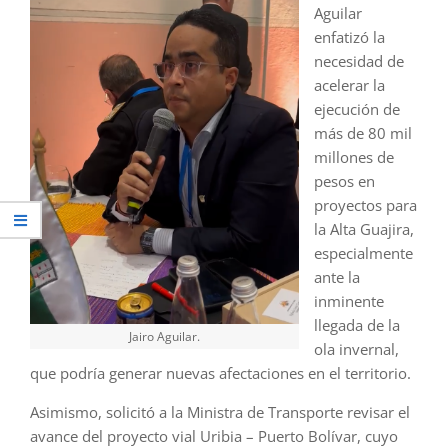
Aguilar
enfatizó la
necesidad de
acelerar la
ejecución de
más de 80 mil
millones de
pesos en
proyectos para
la Alta Guajira,
especialmente
ante la
inminente
llegada de la
Jairo Aguilar.
ola invernal,
que podría generar nuevas afectaciones en el territorio.
Asimismo, solicitó a la Ministra de Transporte revisar el
avance del proyecto vial Uribia – Puerto Bolívar, cuyo