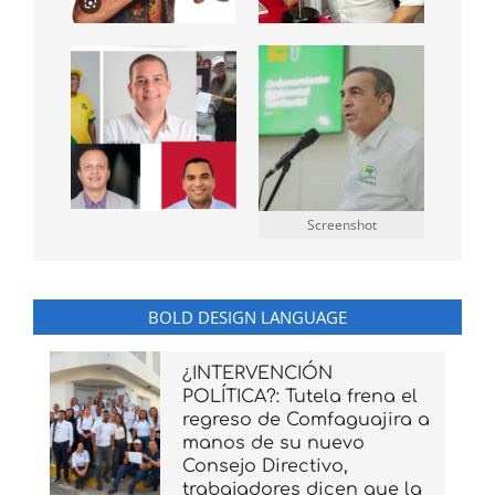
Screenshot
BOLD DESIGN LANGUAGE
¿INTERVENCIÓN
POLÍTICA?: Tutela frena el
regreso de Comfaguajira a
manos de su nuevo
Consejo Directivo,
trabajadores dicen que la