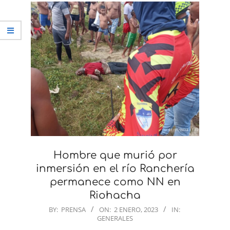
Hombre que murió por
inmersión en el río Ranchería
permanece como NN en
Riohacha
2023-
BY:
PRENSA
ON:
2 ENERO, 2023
IN:
GENERALES
01-