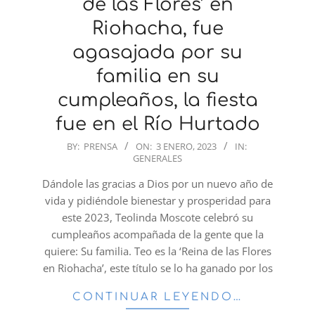
de las Flores’ en
Riohacha, fue
agasajada por su
familia en su
cumpleaños, la fiesta
fue en el Río Hurtado
2023-
BY:
PRENSA
ON:
3 ENERO, 2023
IN:
GENERALES
01-
03
Dándole las gracias a Dios por un nuevo año de
vida y pidiéndole bienestar y prosperidad para
este 2023, Teolinda Moscote celebró su
cumpleaños acompañada de la gente que la
quiere: Su familia. Teo es la ‘Reina de las Flores
en Riohacha’, este título se lo ha ganado por los
CONTINUAR LEYENDO…