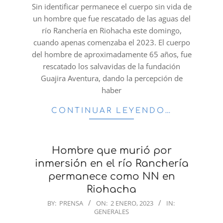
02
Sin identificar permanece el cuerpo sin vida de
un hombre que fue rescatado de las aguas del
río Ranchería en Riohacha este domingo,
cuando apenas comenzaba el 2023. El cuerpo
del hombre de aproximadamente 65 años, fue
rescatado los salvavidas de la fundación
Guajira Aventura, dando la percepción de
haber
CONTINUAR LEYENDO…
Hombre que murió por
inmersión en el río Ranchería
permanece como NN en
Riohacha
2023-
BY:
PRENSA
ON:
2 ENERO, 2023
IN:
GENERALES
01-