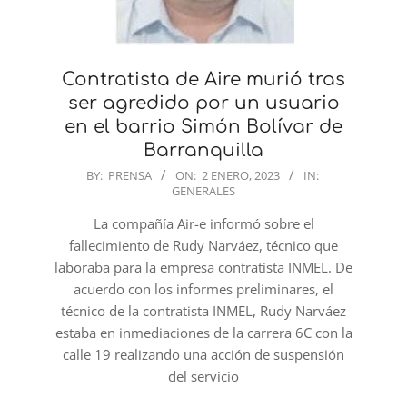
Contratista de Aire murió tras
ser agredido por un usuario
en el barrio Simón Bolívar de
Barranquilla
2023-
BY:
PRENSA
ON:
2 ENERO, 2023
IN:
GENERALES
01-
02
La compañía Air-e informó sobre el
fallecimiento de Rudy Narváez, técnico que
laboraba para la empresa contratista INMEL. De
acuerdo con los informes preliminares, el
técnico de la contratista INMEL, Rudy Narváez
estaba en inmediaciones de la carrera 6C con la
calle 19 realizando una acción de suspensión
del servicio