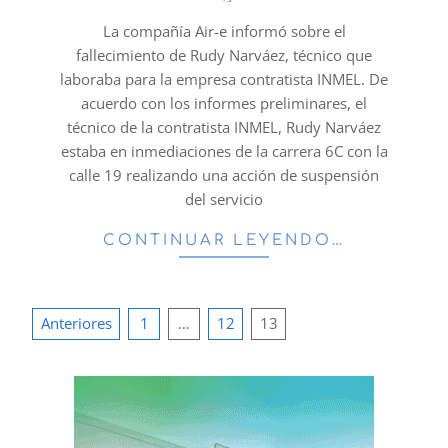
02
La compañía Air-e informó sobre el
fallecimiento de Rudy Narváez, técnico que
laboraba para la empresa contratista INMEL. De
acuerdo con los informes preliminares, el
técnico de la contratista INMEL, Rudy Narváez
estaba en inmediaciones de la carrera 6C con la
calle 19 realizando una acción de suspensión
del servicio
CONTINUAR LEYENDO…
Paginación
Anteriores
1
…
12
13
de
entradas