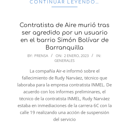
CONTINUAR LEYENDO…
Contratista de Aire murió tras
ser agredido por un usuario
en el barrio Simón Bolívar de
Barranquilla
2023-
BY:
PRENSA
ON:
2 ENERO, 2023
IN:
GENERALES
01-
02
La compañía Air-e informó sobre el
fallecimiento de Rudy Narváez, técnico que
laboraba para la empresa contratista INMEL. De
acuerdo con los informes preliminares, el
técnico de la contratista INMEL, Rudy Narváez
estaba en inmediaciones de la carrera 6C con la
calle 19 realizando una acción de suspensión
del servicio