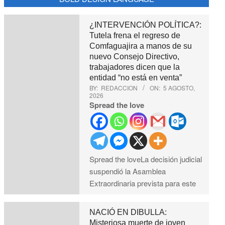
¿INTERVENCIÓN POLÍTICA?:
Tutela frena el regreso de
Comfaguajira a manos de su
nuevo Consejo Directivo,
trabajadores dicen que la
entidad “no está en venta”
BY:
REDACCION
ON:
5 AGOSTO,
2026
Spread the love
Spread the loveLa decisión judicial
suspendió la Asamblea
Extraordinaria prevista para este
NACIÓ EN DIBULLA:
Misteriosa muerte de joven