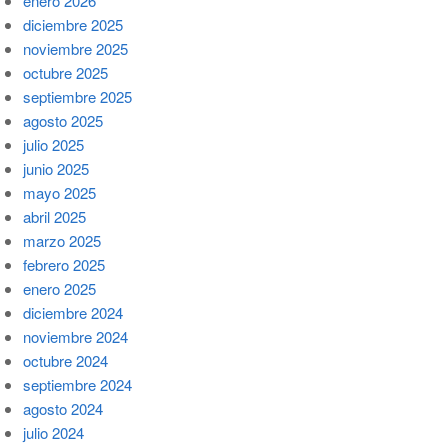
enero 2026
diciembre 2025
noviembre 2025
octubre 2025
septiembre 2025
agosto 2025
julio 2025
junio 2025
mayo 2025
abril 2025
marzo 2025
febrero 2025
enero 2025
diciembre 2024
noviembre 2024
octubre 2024
septiembre 2024
agosto 2024
julio 2024