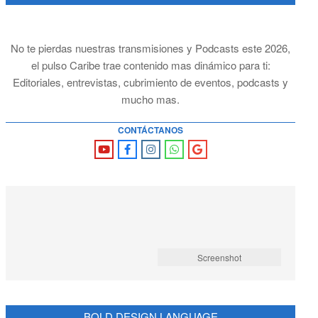
No te pierdas nuestras transmisiones y Podcasts este 2026,
el pulso Caribe trae contenido mas dinámico para ti:
Editoriales, entrevistas, cubrimiento de eventos, podcasts y
mucho mas.
CONTÁCTANOS
Screenshot
BOLD DESIGN LANGUAGE