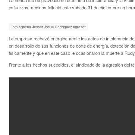
La herida fue de gravedad en este acto de intolerancia y la vícti
esfuerzos médicos falleció este sábado 31 de diciembre en hora
Foto agresor Jesser Josué Rodríguez agresor.
La empresa rechazó enérgicamente los actos de intolerancia de
en desarrollo de sus funciones de corte de energía, detección 
físicamente y que en este caso le ocasionaron la muerte a Rud
Frente a los hechos sucedidos, el sindicado de la agresión del té