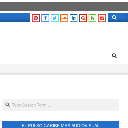
Search
Search
Search
EL PULSO CARIBE MAS AUDIOVISUAL