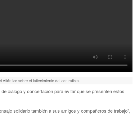
Atlántico sobre el fallecimiento del contratista.
s de diálogo y concertación para evitar que se presenten estos
saje solidario también a sus amigos y compañeros de trabajo”,