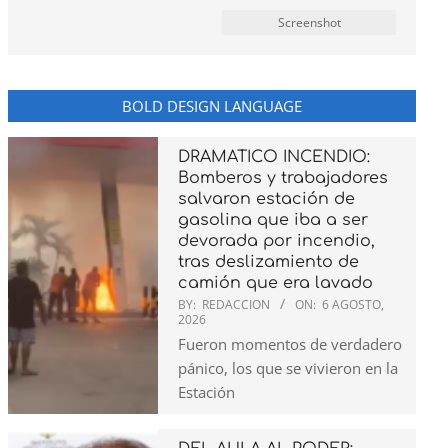
Screenshot
BOLD DESIGN LANGUAGE
DRAMATICO INCENDIO:
Bomberos y trabajadores
salvaron estación de
gasolina que iba a ser
devorada por incendio,
tras deslizamiento de
camión que era lavado
BY:
REDACCION
ON:
6 AGOSTO,
2026
Fueron momentos de verdadero
pánico, los que se vivieron en la
Estación