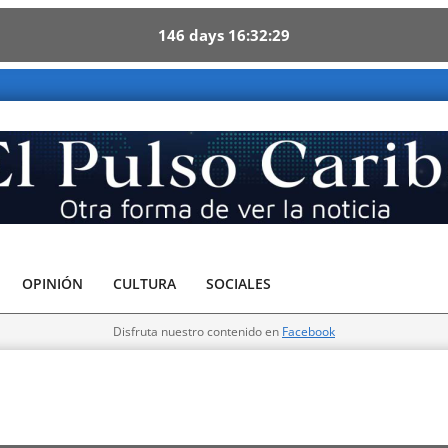
146
days
16
32
28
 Caribe - Otra forma de ver la noticia
OPINIÓN
CULTURA
SOCIALES
Disfruta nuestro contenido en
Facebook