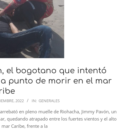
 el bogotano que intentó
 a punto de morir en el mar
ribe
CIEMBRE, 2022
IN:
GENERALES
 le arrebató en pleno muelle de Riohacha, Jimmy Pavón, un
r, quedando atrapado entre los fuertes vientos y el alto
 mar Caribe, frente a la