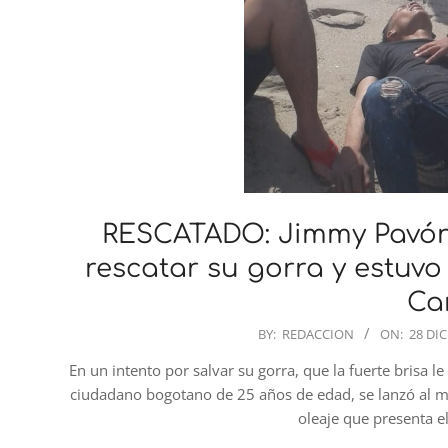
RESCATADO: Jimmy Pavón,
rescatar su gorra y estuvo
Ca
2022-
BY:
REDACCION
ON:
28 DI
12-
En un intento por salvar su gorra, que la fuerte brisa
28
ciudadano bogotano de 25 años de edad, se lanzó al ma
oleaje que presenta el