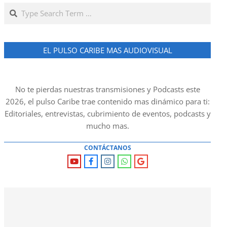
Search
EL PULSO CARIBE MAS AUDIOVISUAL
No te pierdas nuestras transmisiones y Podcasts este
2026, el pulso Caribe trae contenido mas dinámico para ti:
Editoriales, entrevistas, cubrimiento de eventos, podcasts y
mucho mas.
CONTÁCTANOS