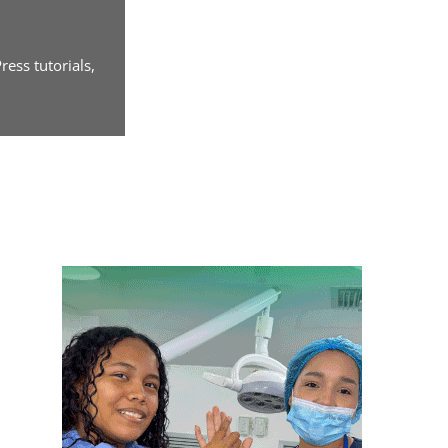
ess tutorials,