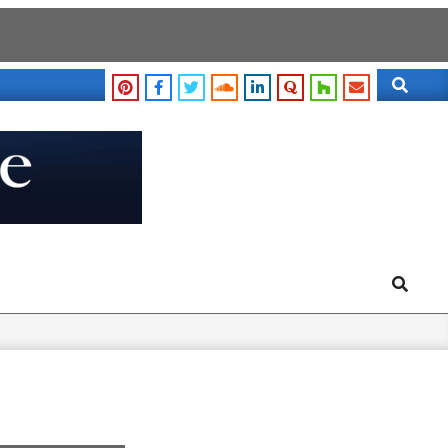
Search
Search