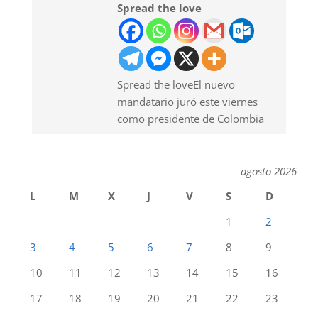
Spread the love
Spread the loveEl nuevo
mandatario juró este viernes
como presidente de Colombia
agosto 2026
L
M
X
J
V
S
D
1
2
3
4
5
6
7
8
9
10
11
12
13
14
15
16
17
18
19
20
21
22
23