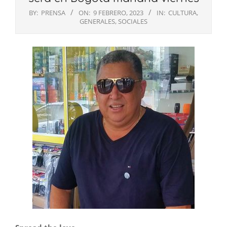
BY:
PRENSA
ON:
9 FEBRERO, 2023
IN:
CULTURA
,
GENERALES
,
SOCIALES