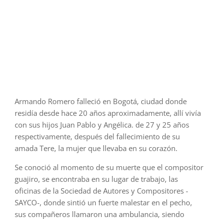
sus
pais
igua
que
en
tod
La
Guaj
Armando Romero falleció en Bogotá, ciudad donde
residía desde hace 20 años aproximadamente, allí vivía
con sus hijos Juan Pablo y Angélica. de 27 y 25 años
respectivamente, después del fallecimiento de su
amada Tere, la mujer que llevaba en su corazón.
Se conoció al momento de su muerte que el compositor
guajiro, se encontraba en su lugar de trabajo, las
oficinas de la Sociedad de Autores y Compositores -
SAYCO-, donde sintió un fuerte malestar en el pecho,
sus compañeros llamaron una ambulancia, siendo