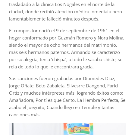
trasladado a la clínica Los Nogales en el norte de la
ciudad, donde recibió atención médica inmediata pero
lamentablemente falleció minutos después.
El compositor nació el 9 de septiembre de 1961 en el
hogar conformado por Guzmán Romero y Nora Molina,
siendo el mayor de ocho hermanos del matrimonio,
más seis hermanos paternos. Armando se caracterizó
por su alegría, tenía ‘chispa’, a todo le sacaba chiste, se
reía de todo lo que le enccontrara gracia,
Sus canciones fueron grabadas por Diomedes Díaz,
Jorge Oñate, Beto Zabaleta, Silvesrre Dangond, Farid
Ortíz y muchos intérpretes más, logrando éxitos como:
Amañadora, Por tí es que Canto, La Hembra Perfecta, Se
acabó el Jueguito, Cuando llego en Temple y tantas
canciones más.