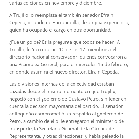
varias ediciones en noviembre y diciembre.
A Trujillo lo reemplaza el también senador Efraín
Cepeda, oriundo de Barranquilla, de amplia experiencia,
quien ha ocupado el cargo en otra oportunidad.
¿Fue un golpe? Es la pregunta que todos se hacen. A
Trujillo, lo ‘derrocaron’ 10 de los 17 miembros del
directorio nacional conservador, quienes convocaron a
una Asamblea General, para el miércoles 15 de febrero,
en donde asumirá el nuevo director, Efraín Cepeda.
Las divisiones internas de la colectividad estaban
cazadas desde el mismo momento en que Trujillo,
negoció con el gobierno de Gustavo Petro, sin tener en
cuenta la decisión mayoritaria del partido. El senador
antioqueño comprometió un respaldo al gobierno de
Petro, a cambio de ello, le entregaron el ministerio de
transporte, la Secretaria General de la Cámara de
Representante, y otras direcciones, y había peleado la