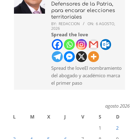
Defensores de la Patria,
para encarar elecciones
territoriales
BY:
REDACCION
ON:
6 AGOSTO,
2026
Spread the love
Spread the loveEl nombramiento
del abogado y académico marca
el primer paso
agosto 2026
L
M
X
J
V
S
D
1
2