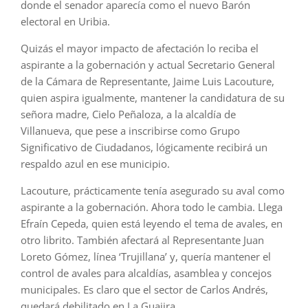
donde el senador aparecía como el nuevo Barón
electoral en Uribia.
Quizás el mayor impacto de afectación lo reciba el
aspirante a la gobernación y actual Secretario General
de la Cámara de Representante, Jaime Luis Lacouture,
quien aspira igualmente, mantener la candidatura de su
señora madre, Cielo Peñaloza, a la alcaldía de
Villanueva, que pese a inscribirse como Grupo
Significativo de Ciudadanos, lógicamente recibirá un
respaldo azul en ese municipio.
Lacouture, prácticamente tenía asegurado su aval como
aspirante a la gobernación. Ahora todo le cambia. Llega
Efraín Cepeda, quien está leyendo el tema de avales, en
otro librito. También afectará al Representante Juan
Loreto Gómez, línea ‘Trujillana’ y, quería mantener el
control de avales para alcaldías, asamblea y concejos
municipales. Es claro que el sector de Carlos Andrés,
quedará debilitado en La Guajira.