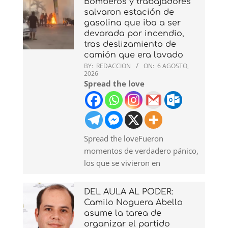
Bomberos y trabajadores
salvaron estación de
gasolina que iba a ser
devorada por incendio,
tras deslizamiento de
camión que era lavado
BY:
REDACCION
ON:
6 AGOSTO,
2026
Spread the love
Spread the loveFueron
momentos de verdadero pánico,
los que se vivieron en
DEL AULA AL PODER:
Camilo Noguera Abello
asume la tarea de
organizar el partido