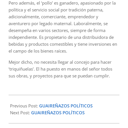
Pero además, el ‘pollo’ es ganadero, apasionado por la
política y el servicio social por tradición paterna,
adicionalmente, comerciante, emprendedor y
aventurero por legado maternal. Laboralmente, se
desempeña en varios sectores, siempre de forma
independiente. Es propietario de una distribuidora de
bebidas y productos comestibles y tiene inversiones en
el campo de los bienes raíces.
Mejor dicho, no necesita llegar al concejo para hacer
‘triquiñuelas’. El ha puesto en manos del señor todos
sus obras, y proyectos para que se puedan cumplir.
2023-
02-
Previous Post:
GUAIREÑAZOS POLÍTICOS
08
Next Post:
GUAIREÑAZOS POLÍTICOS