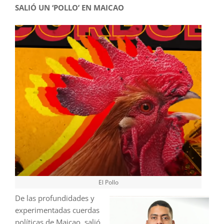
SALIÓ UN ‘POLLO’ EN MAICAO
El Pollo
De las profundidades y
experimentadas cuerdas
políticas de Maicao, salió