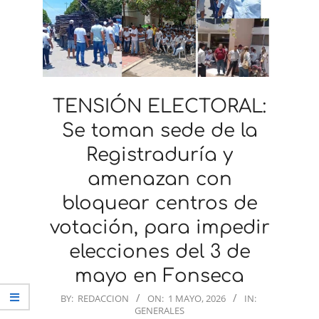
TENSIÓN ELECTORAL:
Se toman sede de la
Registraduría y
amenazan con
bloquear centros de
votación, para impedir
elecciones del 3 de
mayo en Fonseca
2026-
BY:
REDACCION
ON:
1 MAYO, 2026
IN:
GENERALES
05-