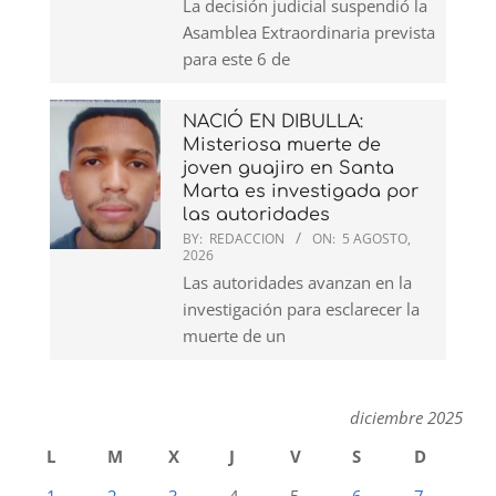
La decisión judicial suspendió la
Asamblea Extraordinaria prevista
para este 6 de
NACIÓ EN DIBULLA:
Misteriosa muerte de
joven guajiro en Santa
Marta es investigada por
las autoridades
BY:
REDACCION
ON:
5 AGOSTO,
2026
Las autoridades avanzan en la
investigación para esclarecer la
muerte de un
diciembre 2025
L
M
X
J
V
S
D