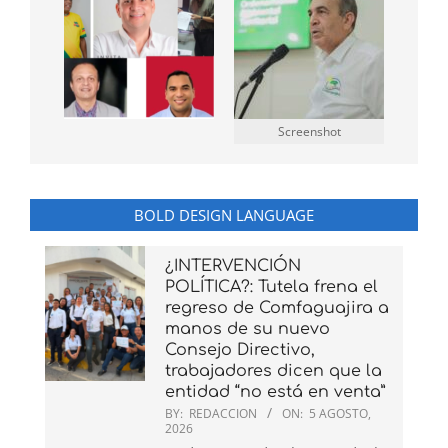
Screenshot
BOLD DESIGN LANGUAGE
¿INTERVENCIÓN
POLÍTICA?: Tutela frena el
regreso de Comfaguajira a
manos de su nuevo
Consejo Directivo,
trabajadores dicen que la
entidad “no está en venta”
BY:
REDACCION
ON:
5 AGOSTO,
2026