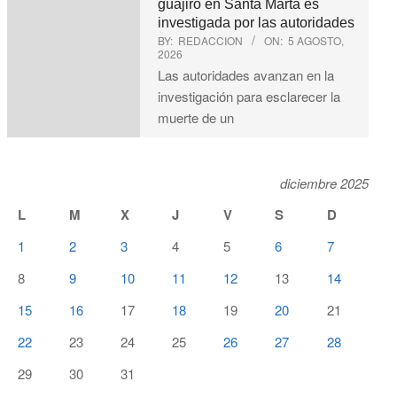
guajiro en Santa Marta es
investigada por las autoridades
BY:
REDACCION
ON:
5 AGOSTO,
2026
Las autoridades avanzan en la
investigación para esclarecer la
muerte de un
diciembre 2025
L
M
X
J
V
S
D
1
2
3
4
5
6
7
8
9
10
11
12
13
14
15
16
17
18
19
20
21
22
23
24
25
26
27
28
29
30
31