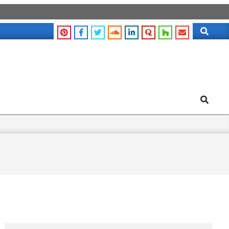
Search
Search
Search