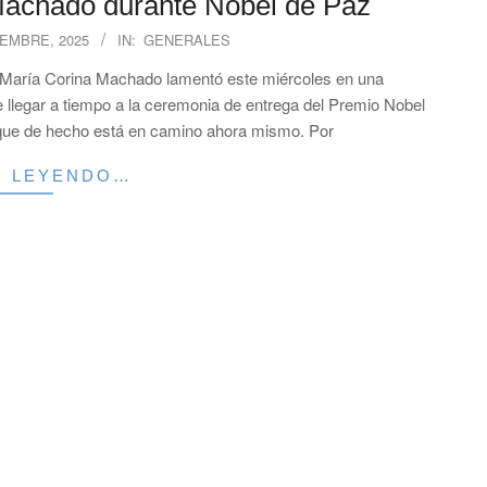
 Machado durante Nobel de Paz
IEMBRE, 2025
IN:
GENERALES
 Corina Machado lamentó este miércoles en una
e llegar a tiempo a la ceremonia de entrega del Premio Nobel
y que de hecho está en camino ahora mismo. Por
R LEYENDO…