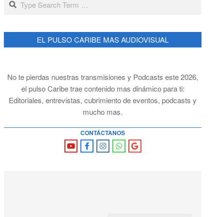
EL PULSO CARIBE MAS AUDIOVISUAL
No te pierdas nuestras transmisiones y Podcasts este 2026,
el pulso Caribe trae contenido mas dinámico para ti:
Editoriales, entrevistas, cubrimiento de eventos, podcasts y
mucho mas.
CONTÁCTANOS