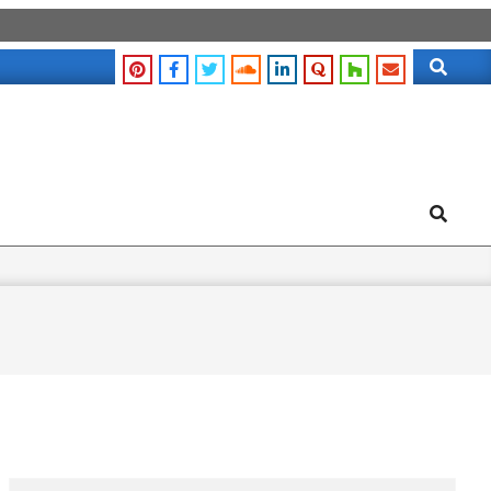
Search
Search
Search