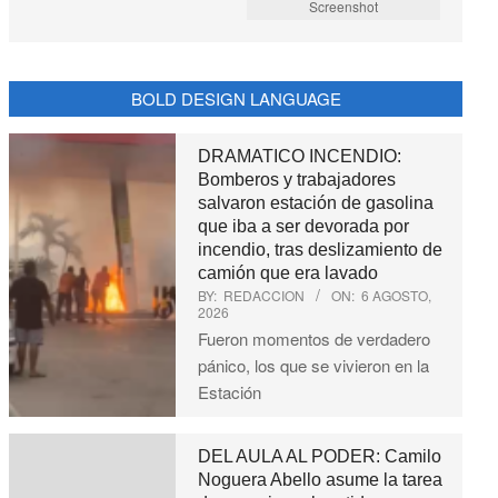
Screenshot
BOLD DESIGN LANGUAGE
DRAMATICO INCENDIO:
Bomberos y trabajadores
salvaron estación de gasolina
que iba a ser devorada por
incendio, tras deslizamiento de
camión que era lavado
BY:
REDACCION
ON:
6 AGOSTO,
2026
Fueron momentos de verdadero
pánico, los que se vivieron en la
Estación
DEL AULA AL PODER: Camilo
Noguera Abello asume la tarea