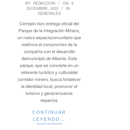
2025-
BY:
REDACCION
ON:
9
DICIEMBRE, 2025
IN:
12-
GENERALES
09
Cerrejón hizo entrega oficial del
Parque de la Integración Minera,
un nuevo espaciocomunitario que
reafirma el compromiso de la
compañía con el desarrollo
delmunicipio de Albania. Este
parque, que se convierte en un
referente turístico y culturaldel
corredor minero, busca fortalecer
la identidad local, promover el
turismo y generarnuevos
espacios
CONTINUAR
LEYENDO…