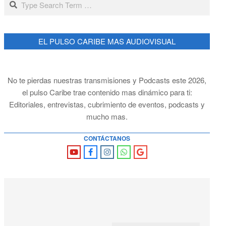
EL PULSO CARIBE MAS AUDIOVISUAL
No te pierdas nuestras transmisiones y Podcasts este 2026,
el pulso Caribe trae contenido mas dinámico para ti:
Editoriales, entrevistas, cubrimiento de eventos, podcasts y
mucho mas.
CONTÁCTANOS