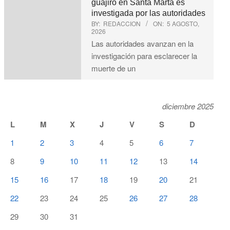
guajiro en Santa Marta es
investigada por las autoridades
BY:
REDACCION
ON:
5 AGOSTO,
2026
Las autoridades avanzan en la
investigación para esclarecer la
muerte de un
diciembre 2025
L
M
X
J
V
S
D
1
2
3
4
5
6
7
8
9
10
11
12
13
14
15
16
17
18
19
20
21
22
23
24
25
26
27
28
29
30
31