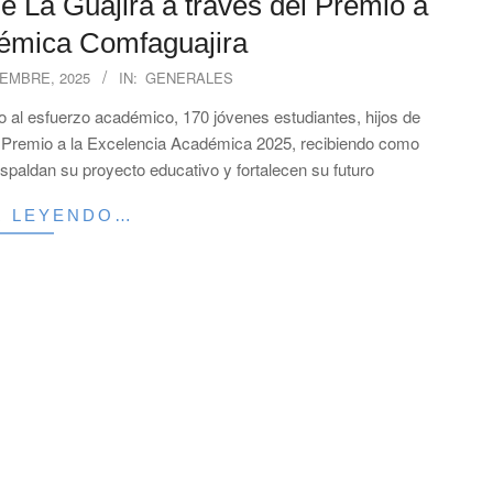
e La Guajira a través del Premio a
démica Comfaguajira
IEMBRE, 2025
IN:
GENERALES
o al esfuerzo académico, 170 jóvenes estudiantes, hijos de
 el Premio a la Excelencia Académica 2025, recibiendo como
espaldan su proyecto educativo y fortalecen su futuro
R LEYENDO…