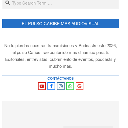
EL PULSO CARIBE MAS AUDIOVISUAL
No te pierdas nuestras transmisiones y Podcasts este 2026,
el pulso Caribe trae contenido mas dinámico para ti:
Editoriales, entrevistas, cubrimiento de eventos, podcasts y
mucho mas.
CONTÁCTANOS