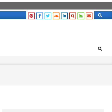
Search
Search
Search