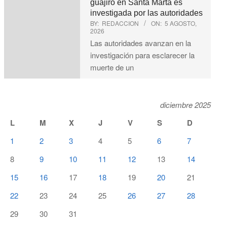
guajiro en Santa Marta es
investigada por las autoridades
BY:
REDACCION
ON:
5 AGOSTO,
2026
Las autoridades avanzan en la
investigación para esclarecer la
muerte de un
diciembre 2025
L
M
X
J
V
S
D
1
2
3
4
5
6
7
8
9
10
11
12
13
14
15
16
17
18
19
20
21
22
23
24
25
26
27
28
29
30
31