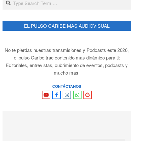
EL PULSO CARIBE MAS AUDIOVISUAL
No te pierdas nuestras transmisiones y Podcasts este 2026,
el pulso Caribe trae contenido mas dinámico para ti:
Editoriales, entrevistas, cubrimiento de eventos, podcasts y
mucho mas.
CONTÁCTANOS