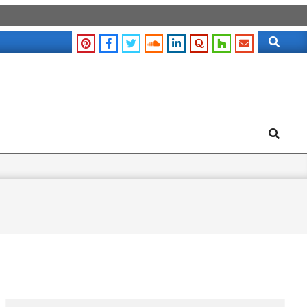
Search
Search
Search