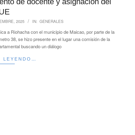
nto de docente y asignación del
UE
IEMBRE, 2025
IN:
GENERALES
ica a Riohacha con el municipio de Maicao, por parte de la
etro 38, se hizo presente en el lugar una comisión de la
artamental buscando un diálogo
R LEYENDO…