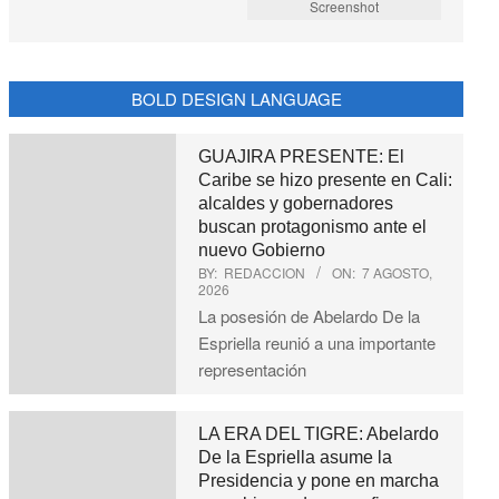
Screenshot
BOLD DESIGN LANGUAGE
GUAJIRA PRESENTE: El
Caribe se hizo presente en Cali:
alcaldes y gobernadores
buscan protagonismo ante el
nuevo Gobierno
BY:
REDACCION
ON:
7 AGOSTO,
2026
La posesión de Abelardo De la
Espriella reunió a una importante
representación
LA ERA DEL TIGRE: Abelardo
De la Espriella asume la
Presidencia y pone en marcha