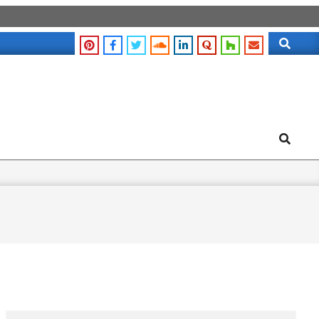
Search
Search
Search