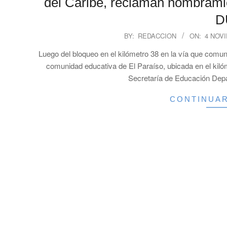
del Caribe, reclaman nombramie
D
2025-
BY:
REDACCION
ON:
4 NOV
11-
Luego del bloqueo en el kilómetro 38 en la vía que comun
04
comunidad educativa de El Paraíso, ubicada en el kilóm
Secretaría de Educación Dep
CONTINUA