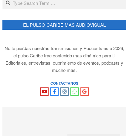
EL PULSO CARIBE MAS AUDIOVISUAL
No te pierdas nuestras transmisiones y Podcasts este 2026,
el pulso Caribe trae contenido mas dinámico para ti:
Editoriales, entrevistas, cubrimiento de eventos, podcasts y
mucho mas.
CONTÁCTANOS