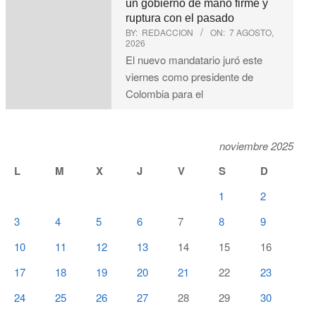
un gobierno de mano firme y
ruptura con el pasado
BY:
REDACCION
ON:
7 AGOSTO,
2026
El nuevo mandatario juró este
viernes como presidente de
Colombia para el
noviembre 2025
L
M
X
J
V
S
D
1
2
3
4
5
6
7
8
9
10
11
12
13
14
15
16
17
18
19
20
21
22
23
24
25
26
27
28
29
30