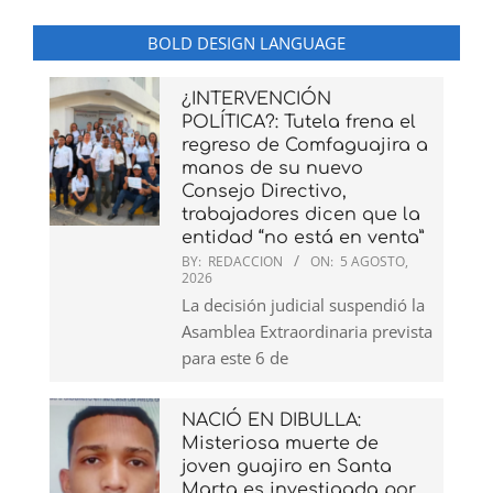
BOLD DESIGN LANGUAGE
¿INTERVENCIÓN
POLÍTICA?: Tutela frena el
regreso de Comfaguajira a
manos de su nuevo
Consejo Directivo,
trabajadores dicen que la
entidad “no está en venta”
BY:
REDACCION
ON:
5 AGOSTO,
2026
La decisión judicial suspendió la
Asamblea Extraordinaria prevista
para este 6 de
NACIÓ EN DIBULLA:
Misteriosa muerte de
joven guajiro en Santa
Marta es investigada por