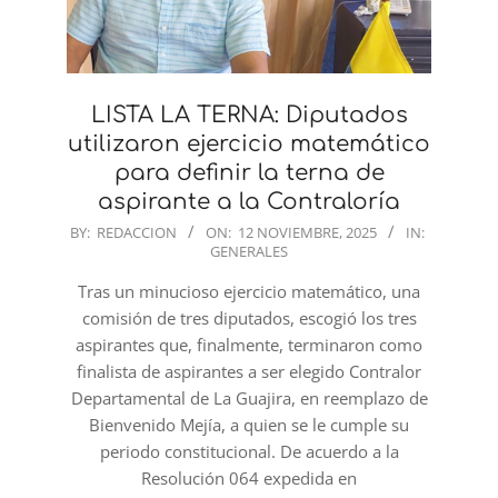
LISTA LA TERNA: Diputados
utilizaron ejercicio matemático
para definir la terna de
aspirante a la Contraloría
2025-
BY:
REDACCION
ON:
12 NOVIEMBRE, 2025
IN:
GENERALES
11-
12
Tras un minucioso ejercicio matemático, una
comisión de tres diputados, escogió los tres
aspirantes que, finalmente, terminaron como
finalista de aspirantes a ser elegido Contralor
Departamental de La Guajira, en reemplazo de
Bienvenido Mejía, a quien se le cumple su
periodo constitucional. De acuerdo a la
Resolución 064 expedida en