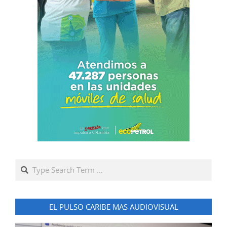
Search
EL PULSO CARIBE MAS AUDIOVISUAL