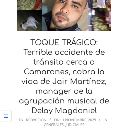
TOQUE TRÁGICO:
Terrible accidente de
tránsito cerca a
Camarones, cobra la
vida de Jair Martínez,
manager de la
agrupación musical de
Delay Magdaniel
2025-
BY:
REDACCION
ON:
1 NOVIEMBRE, 2025
IN:
GENERALES
,
JUDICIALES
11-