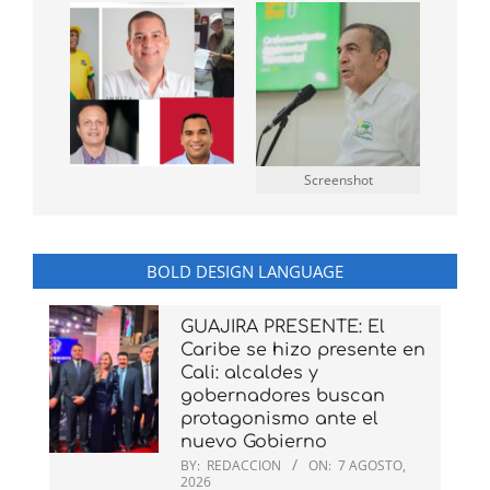
Screenshot
BOLD DESIGN LANGUAGE
GUAJIRA PRESENTE: El
Caribe se hizo presente en
Cali: alcaldes y
gobernadores buscan
protagonismo ante el
nuevo Gobierno
BY:
REDACCION
ON:
7 AGOSTO,
2026