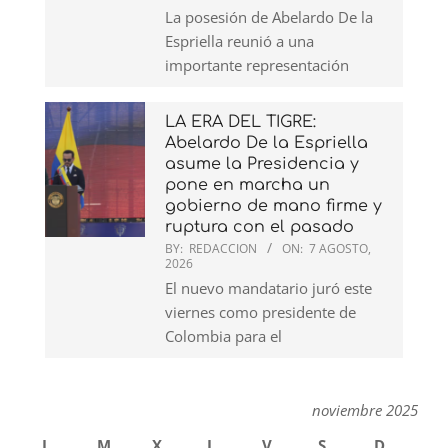
La posesión de Abelardo De la
Espriella reunió a una
importante representación
LA ERA DEL TIGRE:
Abelardo De la Espriella
asume la Presidencia y
pone en marcha un
gobierno de mano firme y
ruptura con el pasado
BY:
REDACCION
ON:
7 AGOSTO,
2026
El nuevo mandatario juró este
viernes como presidente de
Colombia para el
noviembre 2025
L
M
X
J
V
S
D